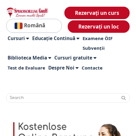
Rezervați un curs
Română
Rezervați un loc
Cursuri
Educație Continuă
Examene ÖIF
Subvenții
Biblioteca Media
Cursuri gratuite
Test de Evaluare
Despre Noi
Contacte