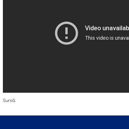
Sursă:
Engerman