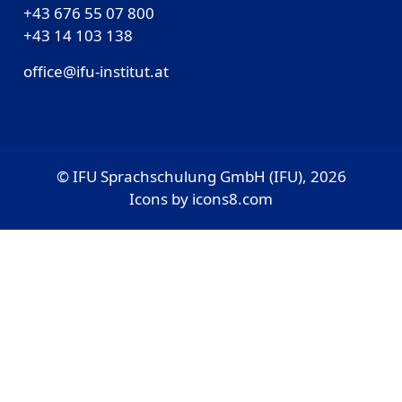
+43 676 55 07 800
‎+43 14 103 138
office@ifu-institut.at
© IFU Sprachschulung GmbH (IFU), 2026
Icons by
icons8.com