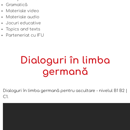
Gramatică
Materiale video
Materiale audio
Jocuri educative
Topics and texts
Parteneriat cu IFU
Dialoguri în limba
germană
Dialoguri în limba germană pentru ascultare - nivelul B1 B2 |
C1.