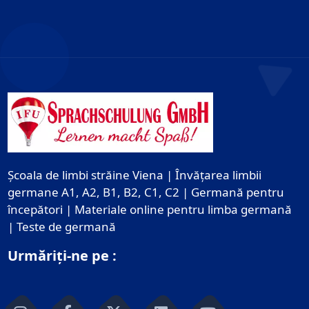
Școala de limbi străine Viena | Învățarea limbii
germane A1, A2, B1, B2, C1, C2 | Germană pentru
începători | Materiale online pentru limba germană
| Teste de germană
Urmăriți-ne pe :