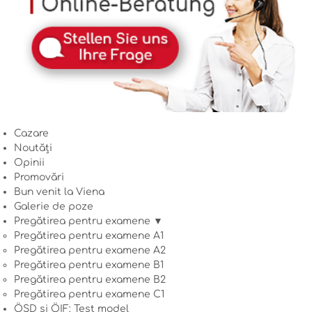
Cazare
Noutăți
Opinii
Promovări
Bun venit la Viena
Galerie de poze
Pregătirea pentru examene ▼
Pregătirea pentru examene A1
Pregătirea pentru examene A2
Pregătirea pentru examene B1
Pregătirea pentru examene B2
Pregătirea pentru examene C1
ÖSD și ÖIF: Test model