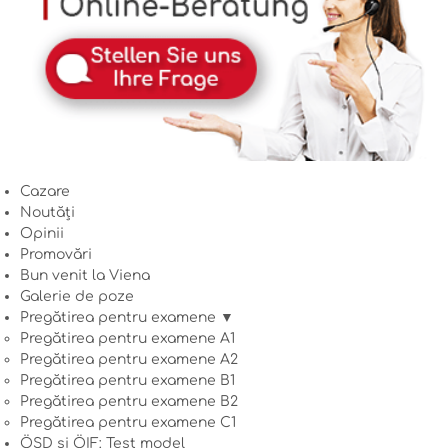
Cazare
Noutăți
Opinii
Promovări
Bun venit la Viena
Galerie de poze
Pregătirea pentru examene ▼
Pregătirea pentru examene A1
Pregătirea pentru examene A2
Pregătirea pentru examene B1
Pregătirea pentru examene B2
Pregătirea pentru examene C1
ÖSD și ÖIF: Test model