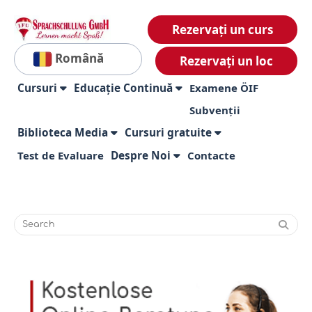
Rezervați un curs
Română
Rezervați un loc
Cursuri
Educație Continuă
Examene ÖIF
Subvenții
Biblioteca Media
Cursuri gratuite
Test de Evaluare
Despre Noi
Contacte