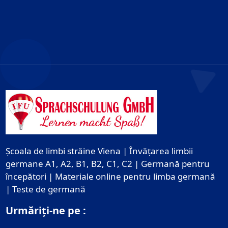
Școala de limbi străine Viena | Învățarea limbii
germane A1, A2, B1, B2, C1, C2 | Germană pentru
începători | Materiale online pentru limba germană
| Teste de germană
Urmăriți-ne pe :