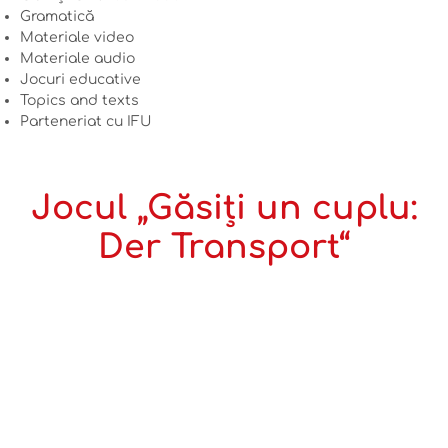
Gramatică
Materiale video
Materiale audio
Jocuri educative
Topics and texts
Parteneriat cu IFU
Jocul „Găsiți un cuplu:
Der Transport“