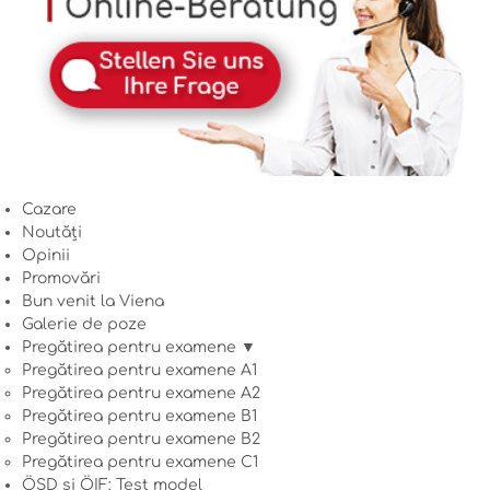
Cazare
Noutăți
Opinii
Promovări
Bun venit la Viena
Galerie de poze
Pregătirea pentru examene ▼
Pregătirea pentru examene A1
Pregătirea pentru examene A2
Pregătirea pentru examene B1
Pregătirea pentru examene B2
Pregătirea pentru examene C1
ÖSD și ÖIF: Test model