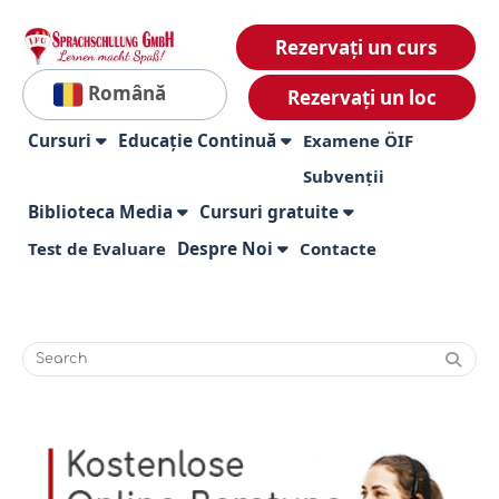
Rezervați un curs
Română
Rezervați un loc
Cursuri
Educație Continuă
Examene ÖIF
Subvenții
Biblioteca Media
Cursuri gratuite
Test de Evaluare
Despre Noi
Contacte