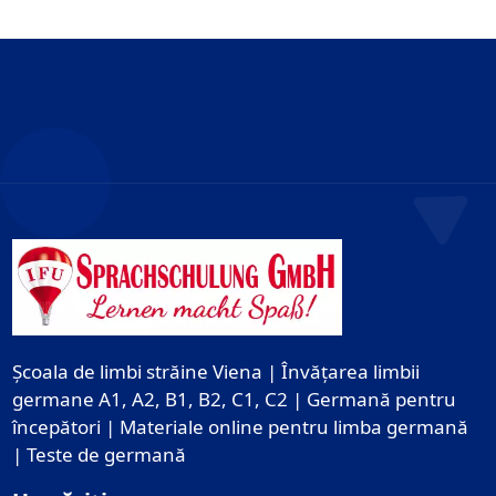
Școala de limbi străine Viena | Învățarea limbii
germane A1, A2, B1, B2, C1, C2 | Germană pentru
începători | Materiale online pentru limba germană
| Teste de germană