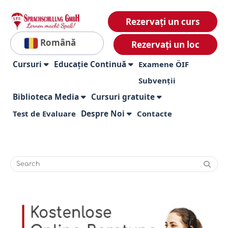
Rezervați un curs
Română
Rezervați un loc
Cursuri
Educație Continuă
Examene ÖIF
Subvenții
Biblioteca Media
Cursuri gratuite
Test de Evaluare
Despre Noi
Contacte