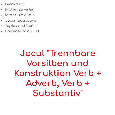
Gramatică
Materiale video
Materiale audio
Jocuri educative
Topics and texts
Parteneriat cu IFU
Jocul "Trennbare
Vorsilben und
Konstruktion Verb +
Adverb, Verb +
Substantiv"