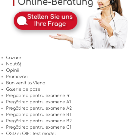
Cazare
Noutăți
Opinii
Promovări
Bun venit la Viena
Galerie de poze
Pregătirea pentru examene ▼
Pregătirea pentru examene A1
Pregătirea pentru examene A2
Pregătirea pentru examene B1
Pregătirea pentru examene B2
Pregătirea pentru examene C1
ÖSD și ÖIF: Test model