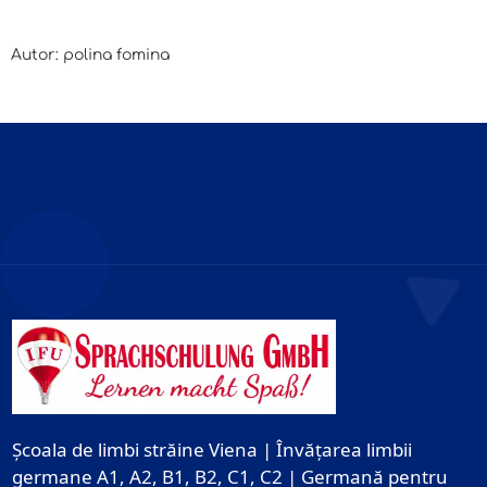
Autor: polina fomina
Școala de limbi străine Viena | Învățarea limbii
germane A1, A2, B1, B2, C1, C2 | Germană pentru