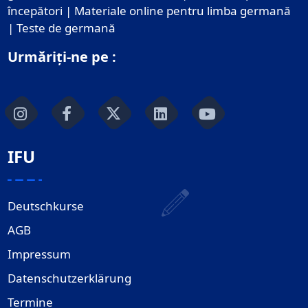
începători | Materiale online pentru limba germană
| Teste de germană
Urmăriți-ne pe :
IFU
Deutschkurse
AGB
Impressum
Datenschutzerklärung
Termine