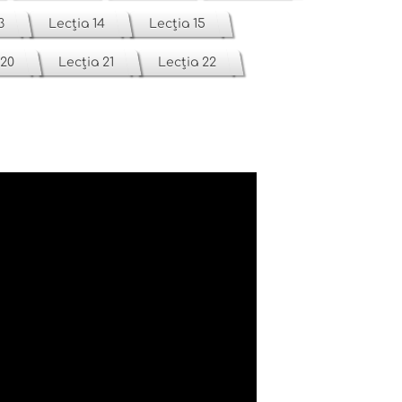
3
Lecția 14
Lecția 15
 20
Lecția 21
Lecția 22