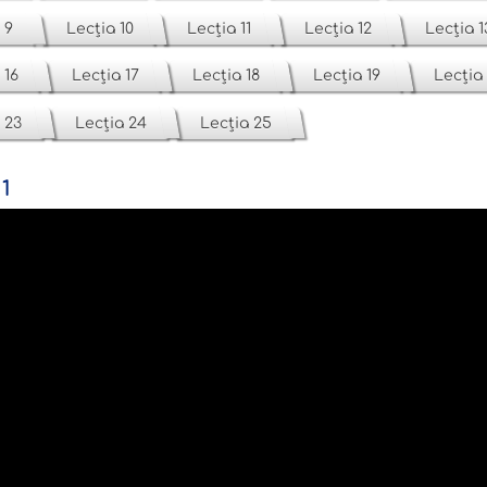
 9
Lecția 10
Lecția 11
Lecția 12
Lecția 1
 16
Lecția 17
Lecția 18
Lecția 19
Lecția
 23
Lecția 24
Lecția 25
1