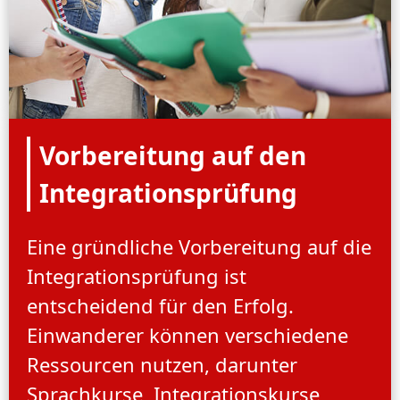
Vorbereitung auf den
Integrationsprüfung
Eine gründliche Vorbereitung auf die
Integrationsprüfung ist
entscheidend für den Erfolg.
Einwanderer können verschiedene
Ressourcen nutzen, darunter
Sprachkurse, Integrationskurse,