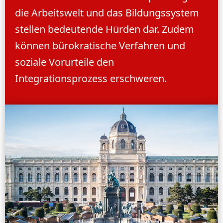
die Arbeitswelt und das Bildungssystem
stellen bedeutende Hürden dar. Zudem
können bürokratische Verfahren und
soziale Vorurteile den
Integrationsprozess erschweren.