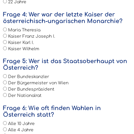
22 Jahre
Frage 4: Wer war der letzte Kaiser der
österreichisch-ungarischen Monarchie?
Maria Theresia
Kaiser Franz Joseph I.
Kaiser Karl I.
Kaiser Wilhelm
Frage 5: Wer ist das Staatsoberhaupt von
Österreich?
Der Bundeskanzler
Der Bürgermeister von Wien
Der Bundespräsident
Der Nationalrat
Frage 6: Wie oft finden Wahlen in
Österreich statt?
Alle 10 Jahre
Alle 4 Jahre