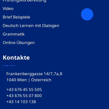
Video
Brief Beispiele
Deutsch Lernen mit Dialogen
Grammatik
Online Übungen
Kontakte
Frankenberggasse 14/7,7a,8
1040 Wien | Österreich
+43 676 45 55 505
+43 676 55 07 800
‎+43 14 103 138