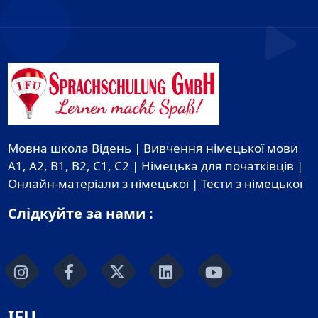
Мовна школа Відень | Вивчення німецької мови
A1, A2, B1, B2, C1, C2 | Німецька для початківців |
Онлайн-матеріали з німецької | Тести з німецької
Слідкуйте за нами :
IFU