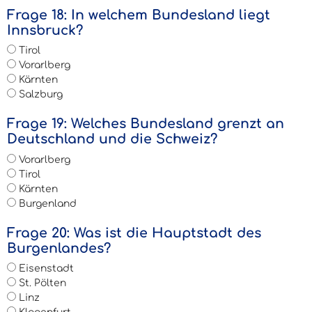
Frage 18: In welchem Bundesland liegt
Innsbruck?
Tirol
Vorarlberg
Kärnten
Salzburg
Frage 19: Welches Bundesland grenzt an
Deutschland und die Schweiz?
Vorarlberg
Tirol
Kärnten
Burgenland
Frage 20: Was ist die Hauptstadt des
Burgenlandes?
Eisenstadt
St. Pölten
Linz