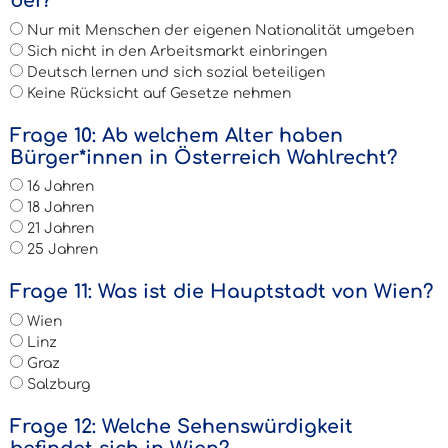
bei?
Nur mit Menschen der eigenen Nationalität umgeben
Sich nicht in den Arbeitsmarkt einbringen
Deutsch lernen und sich sozial beteiligen
Keine Rücksicht auf Gesetze nehmen
Frage 10: Ab welchem Alter haben
Bürger*innen in Österreich Wahlrecht?
16 Jahren
18 Jahren
21 Jahren
25 Jahren
Frage 11: Was ist die Hauptstadt von Wien?
Wien
Linz
Graz
Salzburg
Frage 12: Welche Sehenswürdigkeit