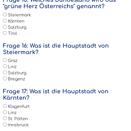
"grüne Herz Österreichs" genannt?
Steiermark
Kärnten
Salzburg
Tirol
Frage 16: Was ist die Hauptstadt von
Steiermark?
Graz
Linz
Salzburg
Bregenz
Frage 17: Was ist die Hauptstadt von
Kärnten?
Klagenfurt
Linz
St. Pölten
Innsbruck