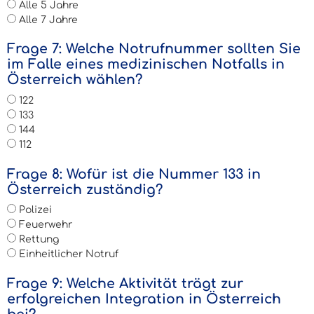
Alle 5 Jahre
Alle 7 Jahre
Frage 7: Welche Notrufnummer sollten Sie
im Falle eines medizinischen Notfalls in
Österreich wählen?
122
133
144
112
Frage 8: Wofür ist die Nummer 133 in
Österreich zuständig?
Polizei
Feuerwehr
Rettung
Einheitlicher Notruf
Frage 9: Welche Aktivität trägt zur
erfolgreichen Integration in Österreich