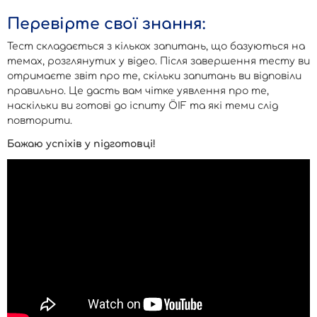
Перевірте свої знання:
Тест складається з кількох запитань, що базуються на
темах, розглянутих у відео. Після завершення тесту ви
отримаєте звіт про те, скільки запитань ви відповіли
правильно. Це дасть вам чітке уявлення про те,
наскільки ви готові до іспиту ÖIF та які теми слід
повторити.
Бажаю успіхів у підготовці!