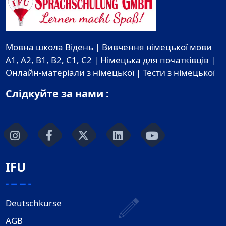
Мовна школа Відень | Вивчення німецької мови
A1, A2, B1, B2, C1, C2 | Німецька для початківців |
Онлайн-матеріали з німецької | Тести з німецької
Слідкуйте за нами :
IFU
Deutschkurse
AGB