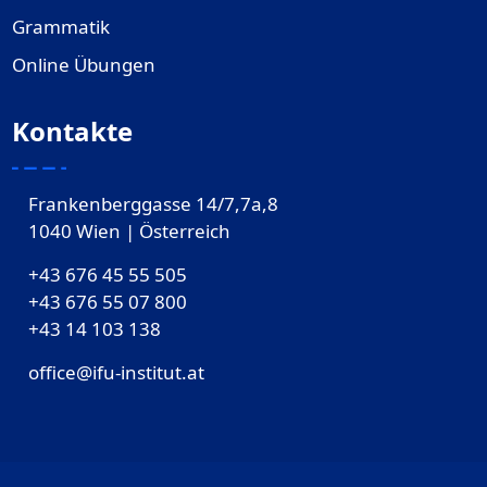
Grammatik
Online Übungen
Kontakte
Frankenberggasse 14/7,7a,8
1040 Wien | Österreich
+43 676 45 55 505
+43 676 55 07 800
‎+43 14 103 138
office@ifu-institut.at