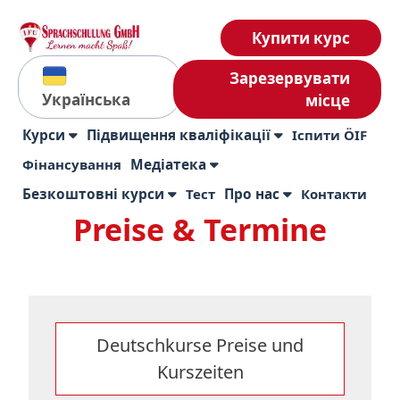
Купити курс
Зарезервувати
Українська
місце
Курси
Підвищення кваліфікації
Іспити ÖIF
Фінансування
Медіатека
Безкоштовні курси
Тест
Про нас
Контакти
Preise & Termine
Deutschkurse Preise und
Kurszeiten