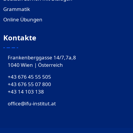
Grammatik
Online Übungen
Kontakte
Frankenberggasse 14/7,7a,8
1040 Wien | Österreich
+43 676 45 55 505
+43 676 55 07 800
‎+43 14 103 138
office@ifu-institut.at