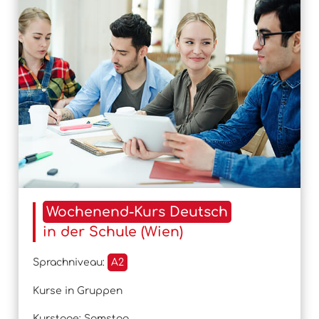
Wochenend-Kurs Deutsch
in der Schule (Wien)
Sprachniveau:
A2
Kurse in Gruppen
Kurstage: Samstag