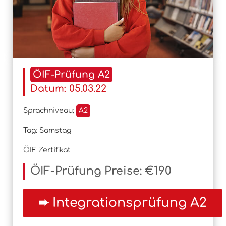
ÖIF-Prüfung A2
Datum: 05.03.22
Sprachniveau:
A2
Tag: Samstag
ÖIF Zertifikat
ÖIF-Prüfung Preise: €190