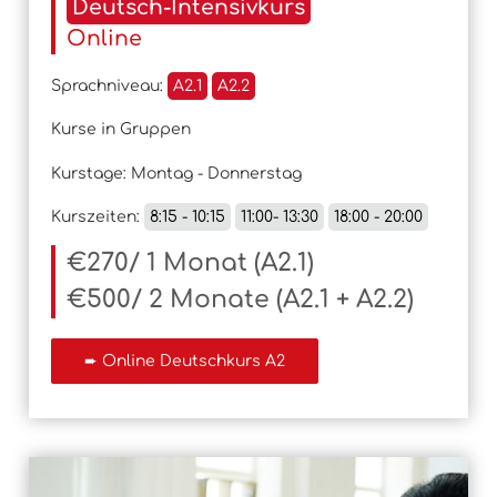
Deutsch-Intensivkurs
Online
Sprachniveau:
A2.1
A2.2
Kurse in Gruppen
Kurstage: Montag - Donnerstag
Kurszeiten:
8:15 - 10:15
11:00- 13:30
18:00 - 20:00
€270/ 1 Monat (A2.1)
€500/ 2 Monate (A2.1 + A2.2)