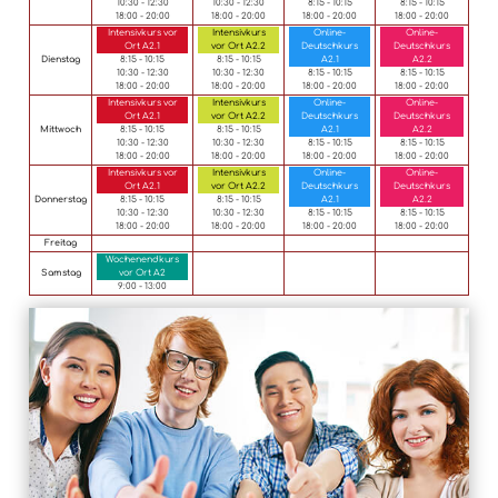
10:30 - 12:30
10:30 - 12:30
8:15 - 10:15
8:15 - 10:15
18:00 - 20:00
18:00 - 20:00
18:00 - 20:00
18:00 - 20:00
Intensivkurs vor
Intensivkurs
Online-
Online-
Ort A2.1
vor Ort A2.2
Deutschkurs
Deutschkurs
Dienstag
8:15 - 10:15
8:15 - 10:15
A2.1
A2.2
10:30 - 12:30
10:30 - 12:30
8:15 - 10:15
8:15 - 10:15
18:00 - 20:00
18:00 - 20:00
18:00 - 20:00
18:00 - 20:00
Intensivkurs vor
Intensivkurs
Online-
Online-
Ort A2.1
vor Ort A2.2
Deutschkurs
Deutschkurs
Mittwoch
8:15 - 10:15
8:15 - 10:15
A2.1
A2.2
10:30 - 12:30
10:30 - 12:30
8:15 - 10:15
8:15 - 10:15
18:00 - 20:00
18:00 - 20:00
18:00 - 20:00
18:00 - 20:00
Intensivkurs vor
Intensivkurs
Online-
Online-
Ort A2.1
vor Ort A2.2
Deutschkurs
Deutschkurs
Donnerstag
8:15 - 10:15
8:15 - 10:15
A2.1
A2.2
10:30 - 12:30
10:30 - 12:30
8:15 - 10:15
8:15 - 10:15
18:00 - 20:00
18:00 - 20:00
18:00 - 20:00
18:00 - 20:00
Freitag
Wochenendkurs
Samstag
vor Ort А2
9:00 - 13:00