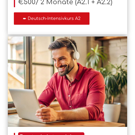
€500/ 2 Monate (A2.1 + A2.2)