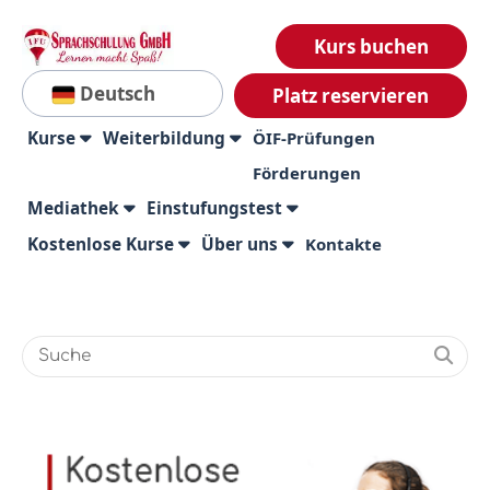
Kurs buchen
Deutsch
Platz reservieren
Kurse
Weiterbildung
ÖIF-Prüfungen
Förderungen
Mediathek
Einstufungstest
Kostenlose Kurse
Über uns
Kontakte