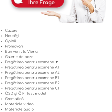
Cazare
Noutăți
Opinii
Promovări
Bun venit la Viena
Galerie de poze
Pregătirea pentru examene ▼
Pregătirea pentru examene A1
Pregătirea pentru examene A2
Pregătirea pentru examene B1
Pregătirea pentru examene B2
Pregătirea pentru examene C1
ÖSD și ÖIF: Test model
Gramatică
Materiale video
Materiale audio