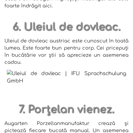
foarte îndrăgit aici.
6. Uleiul de dovleac.
Uleiul de dovleac austriac este cunoscut în toată
lumea. Este foarte bun pentru corp. Cei pricepuți
în bucătărie vor știi să aprecieze un asemenea
cadou.
7. Porțelan vienez.
Augarten Porzellanmanufaktur crează și
pictează fiecare bucată manual. Un asemenea