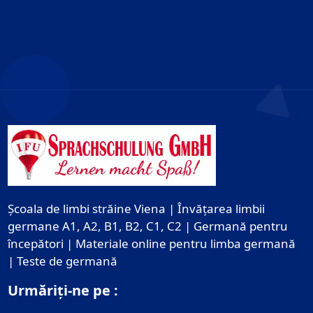
Școala de limbi străine Viena | Învățarea limbii
germane A1, A2, B1, B2, C1, C2 | Germană pentru
începători | Materiale online pentru limba germană
| Teste de germană
Urmăriți-ne pe :