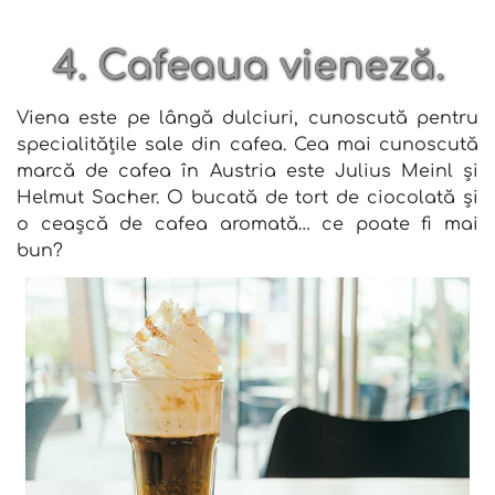
4. Cafeaua vieneză.
Viena este pe lângă dulciuri, cunoscută pentru
specialitățile sale din cafea. Cea mai cunoscută
marcă de cafea în Austria este Julius Meinl și
Helmut Sacher. O bucată de tort de ciocolată și
o ceașcă de cafea aromată… ce poate fi mai
bun?