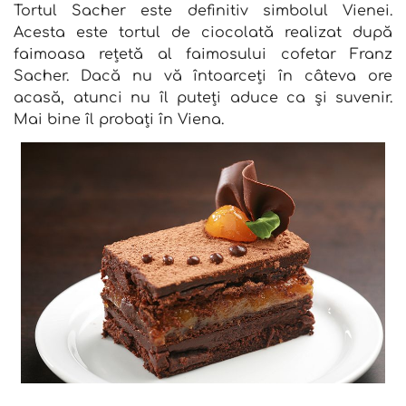
Tortul Sacher este definitiv simbolul Vienei.
Acesta este tortul de ciocolată realizat după
faimoasa rețetă al faimosului cofetar Franz
Sacher. Dacă nu vă întoarceți în câteva ore
acasă, atunci nu îl puteți aduce ca și suvenir.
Mai bine îl probați în Viena.