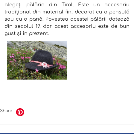
alegeți pălăria din Tirol. Este un accesoriu
tradițional din material fin, decorat cu o pensulă
sau cu o pană. Povestea acestei pălării datează
din secolul 19, dar acest accesoriu este de bun
gust și în prezent.
Share