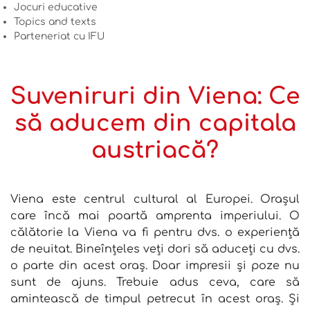
Jocuri educative
Topics and texts
Parteneriat cu IFU
Suveniruri din Viena: Ce
să aducem din capitala
austriacă?
Viena este centrul cultural al Europei. Orașul
care încă mai poartă amprenta imperiului. O
călătorie la Viena va fi pentru dvs. o experiență
de neuitat. Bineînțeles veți dori să aduceți cu dvs.
o parte din acest oraș. Doar impresii și poze nu
sunt de ajuns. Trebuie adus ceva, care să
amintească de timpul petrecut în acest oraș. Și