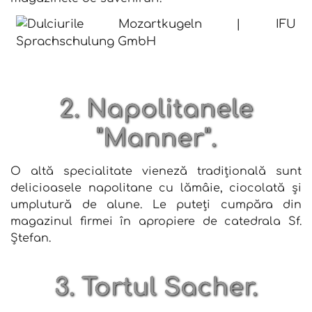
2. Napolitanele
"Manner".
O altă specialitate vieneză tradițională sunt
delicioasele napolitane cu lămâie, ciocolată și
umplutură de alune. Le puteți cumpăra din
magazinul firmei în apropiere de catedrala Sf.
Ștefan.
3. Tortul Sacher.