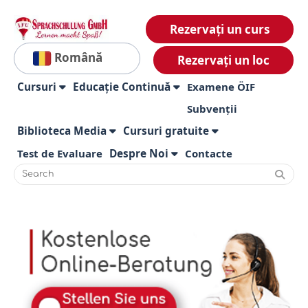
Rezervați un curs
Română
Rezervați un loc
Cursuri
Educație Continuă
Examene ÖIF
Subvenții
Biblioteca Media
Cursuri gratuite
Test de Evaluare
Despre Noi
Contacte