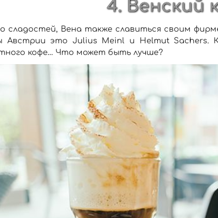
4. Венский 
о сладостей, Вена также славиться своим фирм
ы Австрии это Julius Meinl и Helmut Sachers.
тного кофе… Что может быть лучше?