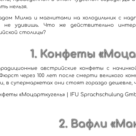
ть нельзя.
дом Милка и магнитами на холодильник с надпи
о не удивишь. Что же действительно интер
ийской столицы?
1. Конфеты «Моца
радиционные австрийские конфеты с начинкой
Фюрст через 100 лет после смерти великого ко
, в супермаркетах они стоят гораздо дешевле, ч
2. Вафли «Ма