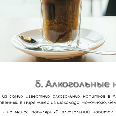
5. Алкогольные 
 из самых известных алкогольных напитков в А
венный в мире ликер из шоколада: молочного, бе
 - не менее популярный алкогольный напиток в