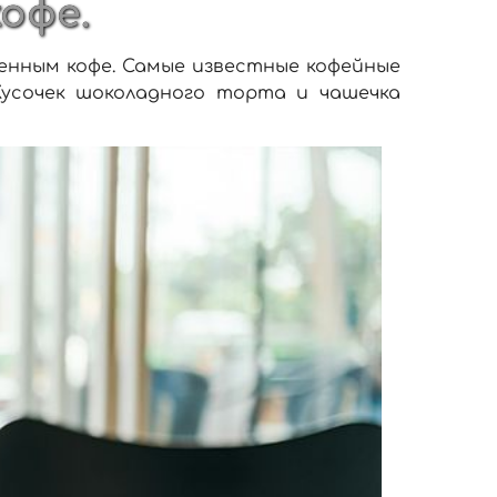
кофе.
енным кофе. Самые известные кофейные
 Кусочек шоколадного торта и чашечка