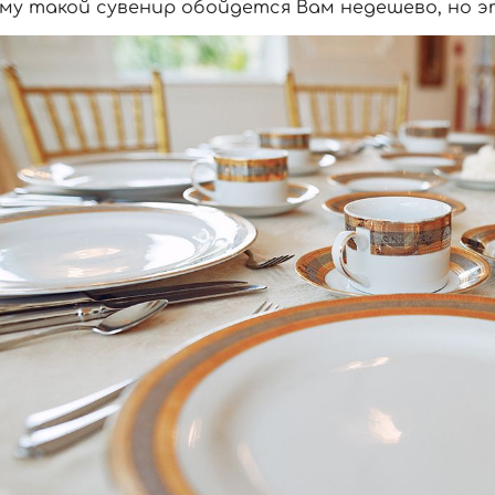
у такой сувенир обойдется Вам недешево, но э