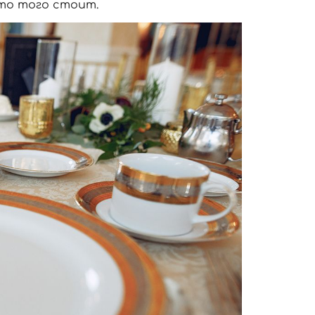
то того стоит.