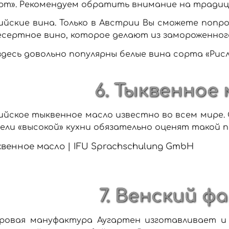
рт». Рекомендуем обратить внимание на традиц
йские вина. Только в Австрии Вы сможете попроб
сертное вино, которое делают из замороженног
здесь довольно популярны белые вина сорта «Рисл
6. Тыквенное 
йское тыквенное масло известно во всем мире. 
ли «высокой» кухни обязательно оценят такой п
7. Венский ф
ровая мануфактура Аугартен изготавливает и 