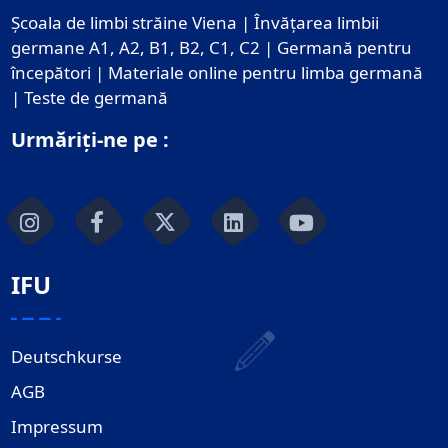
Școala de limbi străine Viena | Învățarea limbii
germane A1, A2, B1, B2, C1, C2 | Germană pentru
începători | Materiale online pentru limba germană
| Teste de germană
Urmăriți-ne pe :
IFU
Deutschkurse
AGB
Impressum