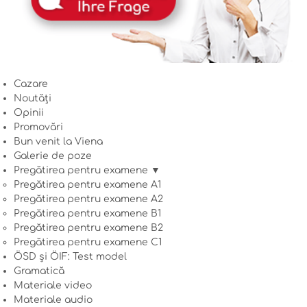
Cazare
Noutăți
Opinii
Promovări
Bun venit la Viena
Galerie de poze
Pregătirea pentru examene ▼
Pregătirea pentru examene A1
Pregătirea pentru examene A2
Pregătirea pentru examene B1
Pregătirea pentru examene B2
Pregătirea pentru examene C1
ÖSD și ÖIF: Test model
Gramatică
Materiale video
Materiale audio