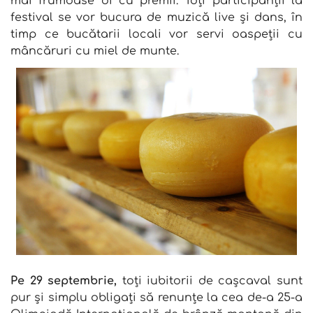
mai frumoase oi cu premii. Toți participanții la
festival se vor bucura de muzică live și dans, în
timp ce bucătarii locali vor servi oaspeții cu
mâncăruri cu miel de munte.
Pe 29 septembrie,
toți iubitorii de cașcaval sunt
pur și simplu obligați să renunțe la cea de-a 25-a