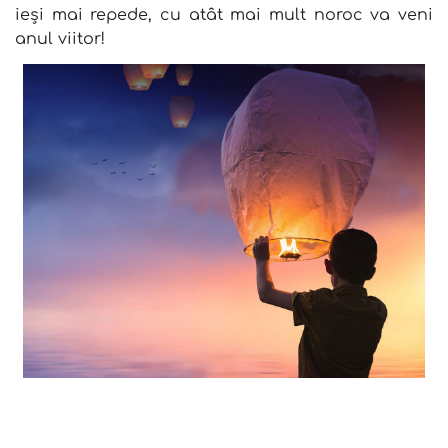
ieși mai repede, cu atât mai mult noroc va veni
anul viitor!