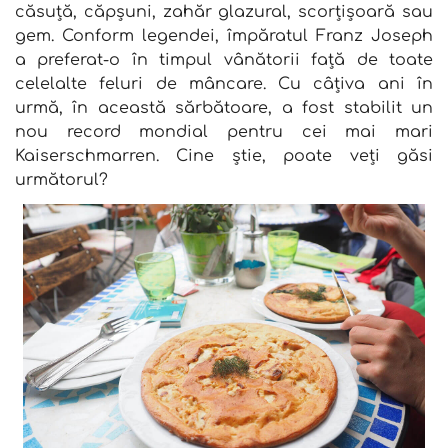
căsuță, căpșuni, zahăr glazural, scorțișoară sau
gem. Conform legendei, împăratul Franz Joseph
a preferat-o în timpul vânătorii față de toate
celelalte feluri de mâncare. Cu câțiva ani în
urmă, în această sărbătoare, a fost stabilit un
nou record mondial pentru cei mai mari
Kaiserschmarren. Cine știe, poate veți găsi
următorul?