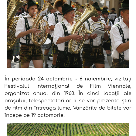
În perioada 24 octombrie - 6 noiembrie,
vizitați
Festivalul Internațional de Film Viennale,
organizat anual din 1960. În cinci locații ale
orașului, telespectatorilor li se vor prezenta știri
de film din întreaga lume. Vânzările de bilete vor
începe pe 19 octombrie.!