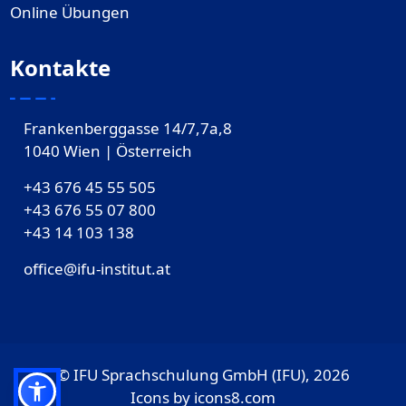
Online Übungen
Kontakte
Frankenberggasse 14/7,7a,8
1040 Wien | Österreich
+43 676 45 55 505
+43 676 55 07 800
‎+43 14 103 138
office@ifu-institut.at
© IFU Sprachschulung GmbH (IFU), 2026
Icons by
icons8.com