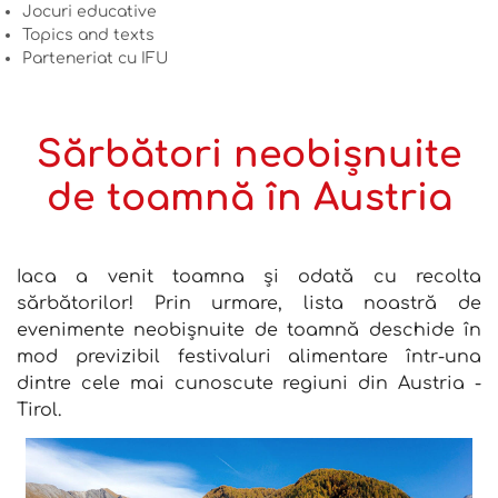
Jocuri educative
Topics and texts
Parteneriat cu IFU
Sărbători neobișnuite
de toamnă în Austria
Iaca a venit toamna și odată cu recolta
sărbătorilor! Prin urmare, lista noastră de
evenimente neobișnuite de toamnă deschide în
mod previzibil festivaluri alimentare într-una
dintre cele mai cunoscute regiuni din Austria -
Tirol.