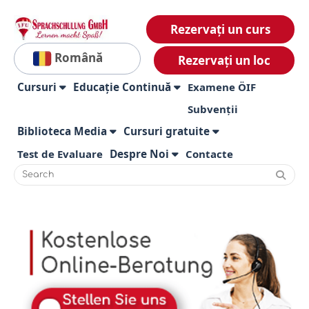
Rezervați un curs
Română
Rezervați un loc
Cursuri
Educație Continuă
Examene ÖIF
Subvenții
Biblioteca Media
Cursuri gratuite
Test de Evaluare
Despre Noi
Contacte