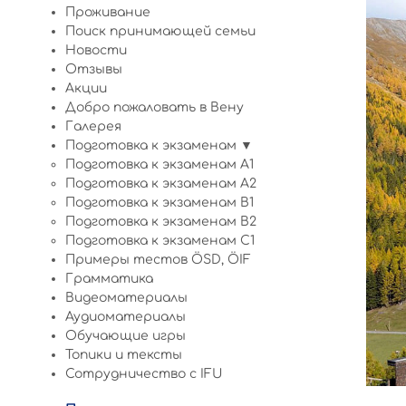
Проживание
Поиск принимающей семьи
Новости
Отзывы
Акции
Добро пожаловать в Вену
Галерея
Подготовка к экзаменам ▼
Подготовка к экзаменам A1
Подготовка к экзаменам A2
Подготовка к экзаменам B1
Подготовка к экзаменам B2
Подготовка к экзаменам C1
Примеры тестов ÖSD, ÖIF
Грамматика
Видеоматериалы
Аудиоматериалы
Обучающие игры
Топики и тексты
Сотрудничество c IFU