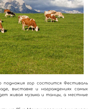
го подножия гор состоится Фестиваль
аде, выставке и награждениях самых
ждет живая музыка и танцы, а местные