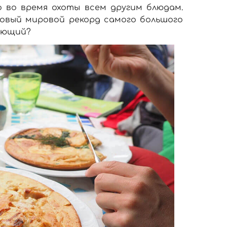
 во время охоты всем другим блюдам.
новый мировой рекорд самого большого
дующий?