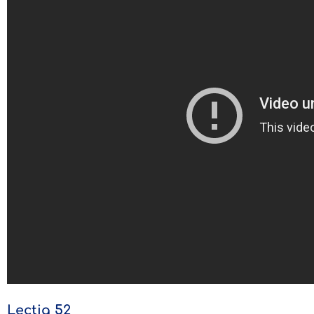
Lecția 52