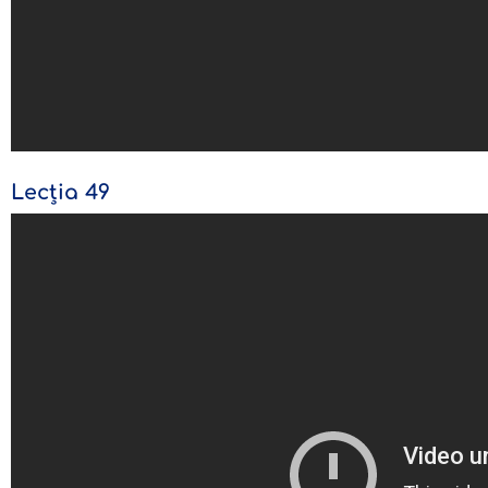
Lecția 49