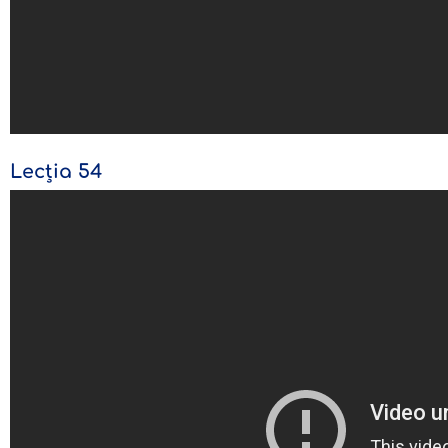
Lecția 54