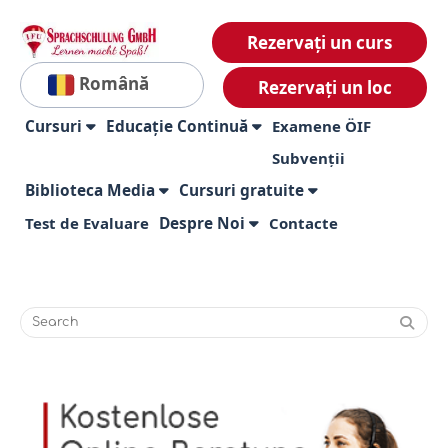
Rezervați un curs
Română
Rezervați un loc
Cursuri
Educație Continuă
Examene ÖIF
Subvenții
Biblioteca Media
Cursuri gratuite
Test de Evaluare
Despre Noi
Contacte