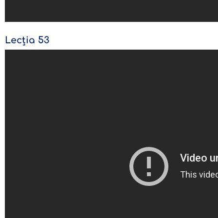
Lecția 53