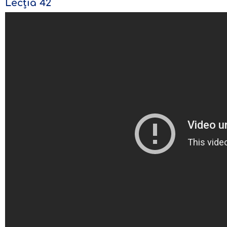
Lecția 42