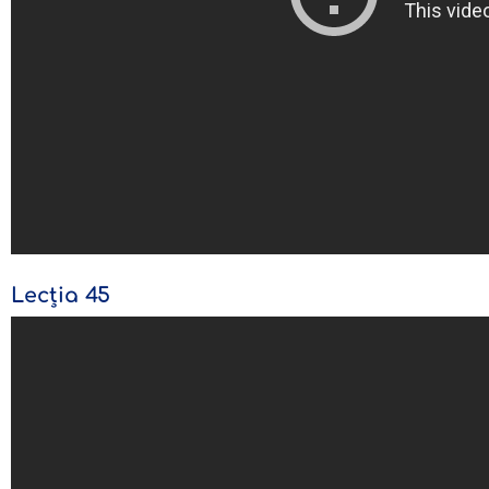
Lecția 45