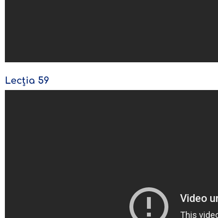
Lecția 59