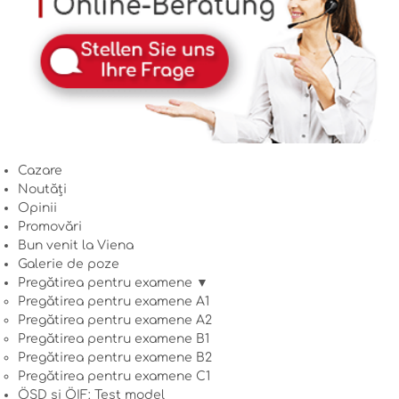
Cazare
Noutăți
Opinii
Promovări
Bun venit la Viena
Galerie de poze
Pregătirea pentru examene ▼
Pregătirea pentru examene A1
Pregătirea pentru examene A2
Pregătirea pentru examene B1
Pregătirea pentru examene B2
Pregătirea pentru examene C1
ÖSD și ÖIF: Test model