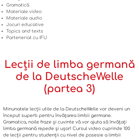
Gramatică
Materiale video
Materiale audio
Jocuri educative
Topics and texts
Parteneriat cu IFU
Lecții de limba germană
de la DeutscheWelle
(partea 3)
Minunatele lecții utile de la DeutscheWelle vor deveni un
început superb pentru învățarea limbii germane.
Gramatica, noile fraze și cuvinte vă vor ajuta să învățați
limba germană repede și ușor! Cursul video cuprinde 100
de lecții pentru studenții cu nivel de posesie a limbii