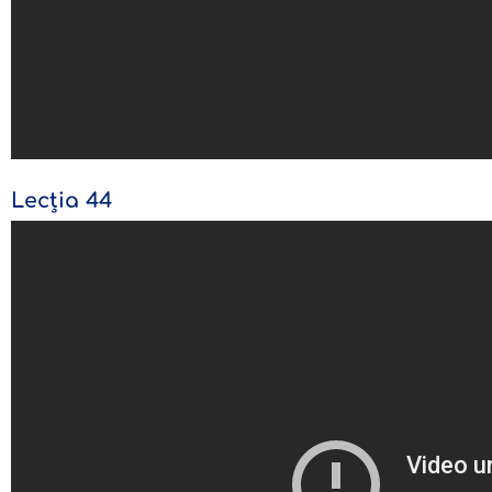
Lecția 44