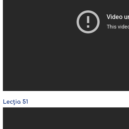
Lecția 51