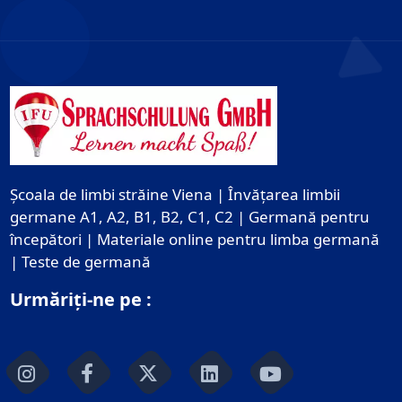
Școala de limbi străine Viena | Învățarea limbii
germane A1, A2, B1, B2, C1, C2 | Germană pentru
începători | Materiale online pentru limba germană
| Teste de germană
Urmăriți-ne pe :