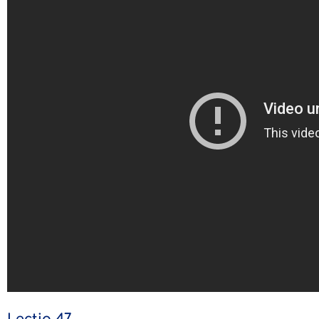
Lecția 47