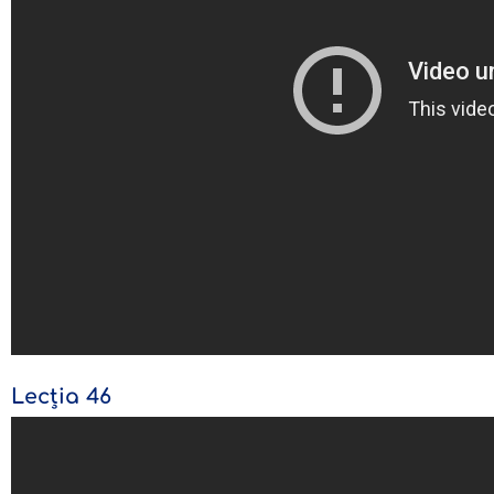
Lecția 46