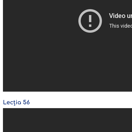
Lecția 56