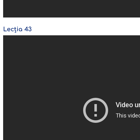
Lecția 43