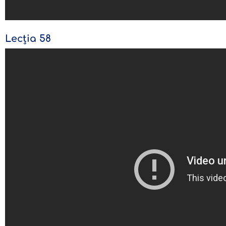
Lecția 58