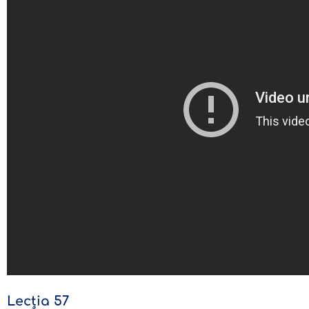
Lecția 57