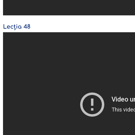
Lecția 48