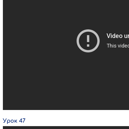
Урок 47