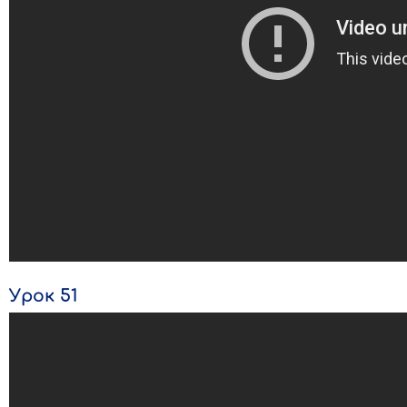
Урок 51