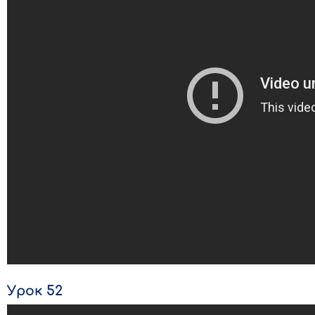
Урок 52