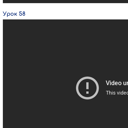
Урок 58