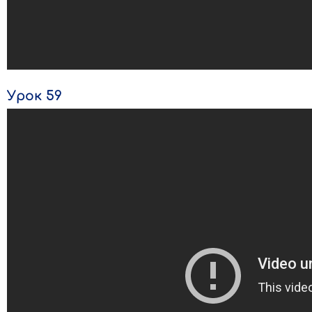
Урок 59