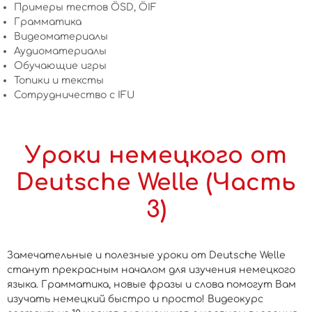
Примеры тестов ÖSD, ÖIF
Грамматика
Видеоматериалы
Аудиоматериалы
Обучающие игры
Топики и тексты
Сотрудничество c IFU
Уроки немецкого от
Deutsche Welle (Часть
3)
Замечательные и полезные уроки от Deutsche Welle
станут прекрасным началом для изучения немецкого
языка. Грамматика, новые фразы и слова помогут Вам
изучать немецкий быстро и просто! Видеокурс