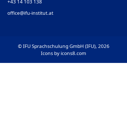
‎+43 14 103 138
office@ifu-institut.at
© IFU Sprachschulung GmbH (IFU), 2026
Icons by
icons8.com