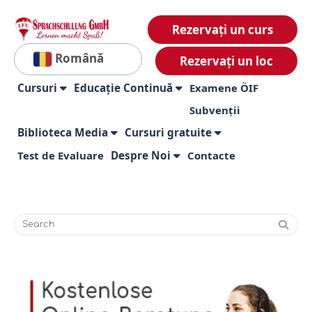
Rezervați un curs
Română
Rezervați un loc
Cursuri
Educație Continuă
Examene ÖIF
Subvenții
Biblioteca Media
Cursuri gratuite
Test de Evaluare
Despre Noi
Contacte