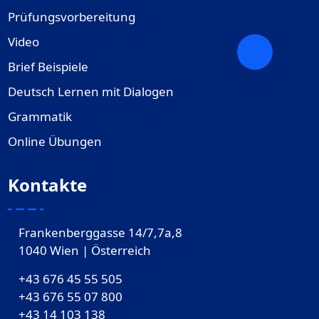
Prüfungsvorbereitung
Video
Brief Beispiele
Deutsch Lernen mit Dialogen
Grammatik
Online Übungen
Kontakte
Frankenberggasse 14/7,7a,8
1040 Wien | Österreich
+43 676 45 55 505
+43 676 55 07 800
‎+43 14 103 138