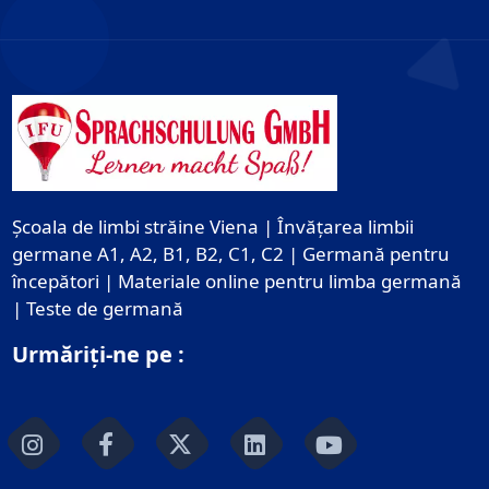
Școala de limbi străine Viena | Învățarea limbii
germane A1, A2, B1, B2, C1, C2 | Germană pentru
începători | Materiale online pentru limba germană
| Teste de germană
Urmăriți-ne pe :