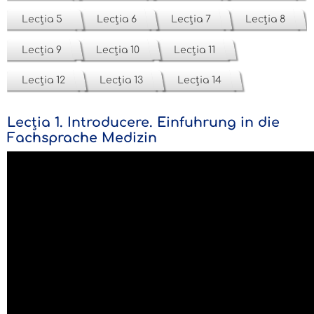
Lecția 5
Lecția 6
Lecția 7
Lecția 8
Lecția 9
Lecția 10
Lecția 11
Lecția 12
Lecția 13
Lecția 14
Lecția 1. Introducere. Einfuhrung in die
Fachsprache Medizin