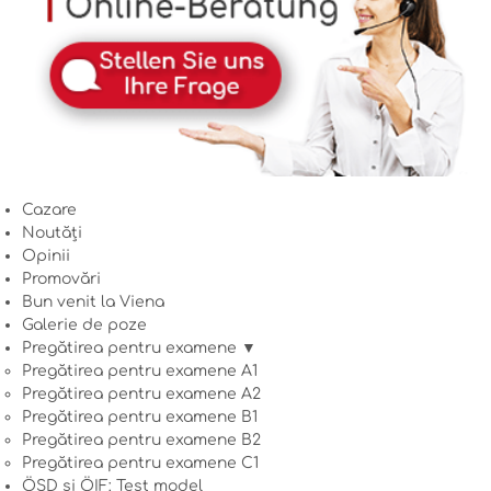
Cazare
Noutăți
Opinii
Promovări
Bun venit la Viena
Galerie de poze
Pregătirea pentru examene ▼
Pregătirea pentru examene A1
Pregătirea pentru examene A2
Pregătirea pentru examene B1
Pregătirea pentru examene B2
Pregătirea pentru examene C1
ÖSD și ÖIF: Test model