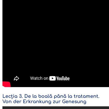
Lecția 3. De la boală până la tratament.
Von der Erkrankung zur Genesung