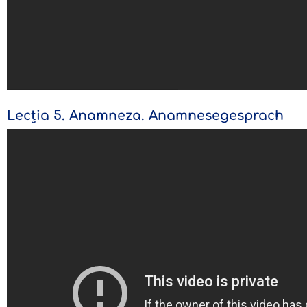
Lecția 5. Anamneza. Anamnesegesprach