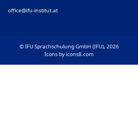
office@ifu-institut.at
© IFU Sprachschulung GmbH (IFU), 2026
Icons by
icons8.com