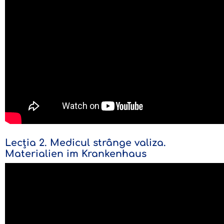
Lecția 2. Medicul strânge valiza.
Materialien im Krankenhaus