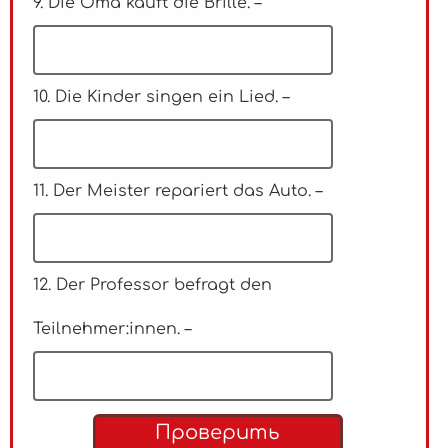
9. Die Oma kauft die Brille. –
10. Die Kinder singen ein Lied. –
11. Der Meister repariert das Auto. –
12. Der Professor befragt den
Teilnehmer:innen. –
Проверить