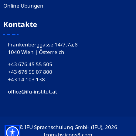
Online Übungen
Kontakte
Frankenberggasse 14/7,7a,8
1040 Wien | Österreich
+43 676 45 55 505
+43 676 55 07 800
‎+43 14 103 138
office@ifu-institut.at
© IFU Sprachschulung GmbH (IFU), 2026
Icons by
icons8.com