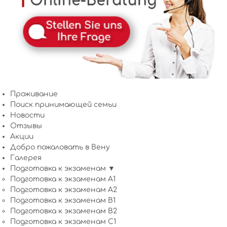
Проживание
Поиск принимающей семьи
Новости
Отзывы
Акции
Добро пожаловать в Вену
Галерея
Подготовка к экзаменам ▼
Подготовка к экзаменам A1
Подготовка к экзаменам A2
Подготовка к экзаменам B1
Подготовка к экзаменам B2
Подготовка к экзаменам C1