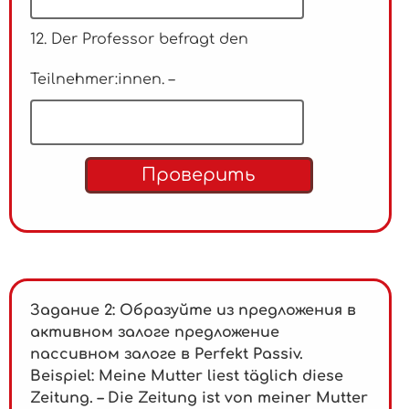
12. Der Professor befragt den
Teilnehmer:innen. –
Проверить
Задание 2: Образуйте из предложения в
активном залоге предложение
пассивном залоге в Perfekt Passiv.
Beispiel:
Meine Mutter liest täglich diese
Zeitung. – Die Zeitung ist von meiner Mutter