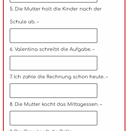
5. Die Mutter holt die Kinder nach der
Schule ab. –
6. Valentina schreibt die Aufgabe. –
7. Ich zahle die Rechnung schon heute. –
8. Die Mutter kocht das Mittagessen. –