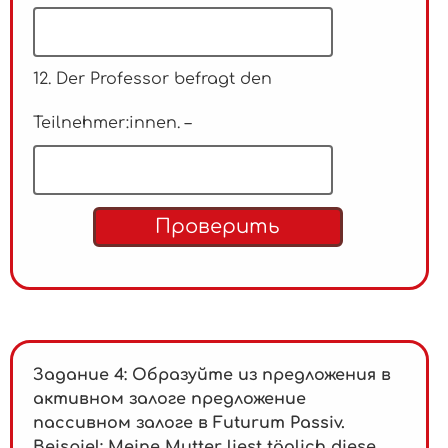
12. Der Professor befragt den
Teilnehmer:innen. –
Проверить
Задание 4: Образуйте из предложения в
активном залоге предложение
пассивном залоге в Futurum Passiv.
Beispiel:
Meine Mutter liest täglich diese