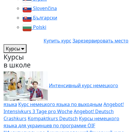
Slovenčina
Български
Polski
Купить курс
Зарезервировать место
Курсы
Курсы
в школе
Интенсивный курс немецкого
языка
Курс немецкого языка по выходным
Angebot!
Intensivkurs 3 Tage pro Woche
Angebot! Deutsch
Crashkurs
Kompaktkurs Deutsch
Курсы немецкого
языка для украинцев по программе ÖIF