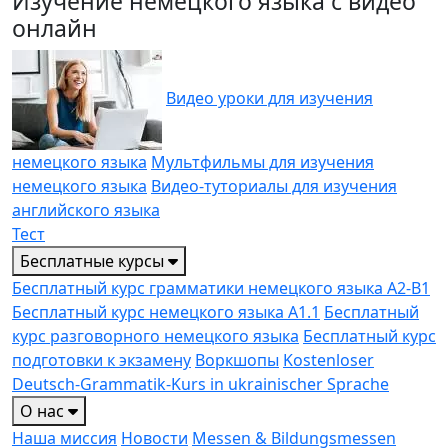
Изучение немецкого языка с видео
онлайн
Видео уроки для изучения
немецкого языка
Мультфильмы для изучения
немецкого языка
Видео-туториалы для изучения
английского языка
Тест
Бесплатные курсы
Бесплатный курс грамматики немецкого языка A2-B1
Бесплатный курс немецкого языка A1.1
Бесплатный
курс разговорного немецкого языка
Бесплатный курс
подготовки к экзамену
Воркшопы
Kostenloser
Deutsch-Grammatik-Kurs in ukrainischer Sprache
О нас
Наша миссия
Новости
Messen & Bildungs­messen