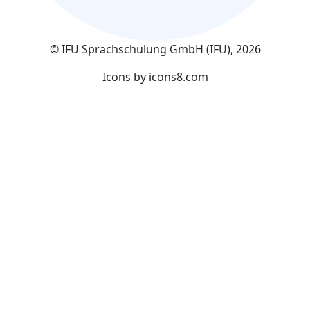
© IFU Sprachschulung GmbH (IFU), 2026
Icons by
icons8.com