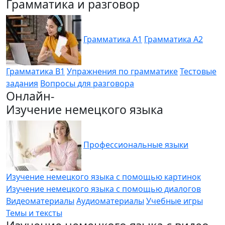
Грамматика и разговор
Грамматика A1
Грамматика A2
Грамматика B1
Упражнения по грамматике
Тестовые
задания
Вопросы для разговора
Онлайн-
Изучение немецкого языка
Профессиональные языки
Изучение немецкого языка с помощью картинок
Изучение немецкого языка с помощью диалогов
Видеоматериалы
Аудиоматериалы
Учебные игры
Темы и тексты