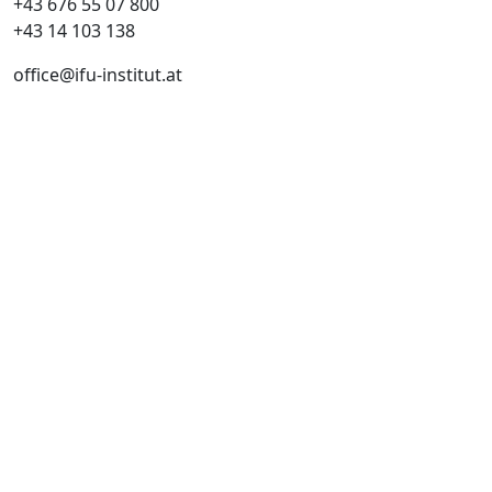
+43 676 55 07 800
‎+43 14 103 138
office@ifu-institut.at