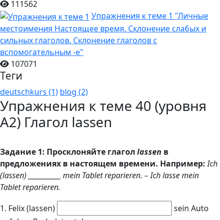
111562
Упражнения к теме 1 "Личные
местоимения Настоящее время. Склонение слабых и
сильных глаголов. Склонение глаголов с
вспомогательным -е"
107071
Теги
deutschkurs (1)
blog (2)
Упражнения к теме 40 (уровня
А2) Глагол lassen
Задание 1: Просклоняйте глагол
lassen
в
предложениях в настоящем времени. Например:
Ich
(lassen) ___________ mein Tablet reparieren. – Ich lasse mein
Tablet reparieren.
1. Felix (lassen)
sein Auto