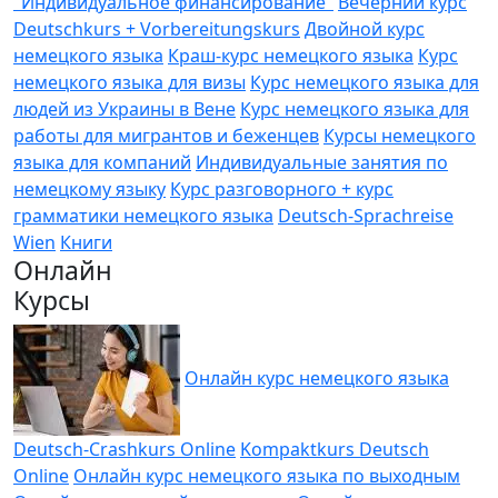
"Индивидуальное финансирование"
Вечерний курс
Deutschkurs + Vorbereitungskurs
Двойной курс
немецкого языка
Краш-курс немецкого языка
Курс
немецкого языка для визы
Курс немецкого языка для
людей из Украины в Вене
Курс немецкого языка для
работы для мигрантов и беженцев
Курсы немецкого
языка для компаний
Индивидуальные занятия по
немецкому языку
Курс разговорного + курс
грамматики немецкого языка
Deutsch-Sprachreise
Wien
Книги
Онлайн
Курсы
Онлайн курс немецкого языка
Deutsch-Crashkurs Online
Kompaktkurs Deutsch
Online
Онлайн курс немецкого языка по выходным