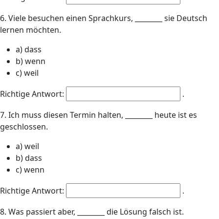
6. Viele besuchen einen Sprachkurs, ________ sie Deutsch
lernen möchten.
a) dass
b) wenn
c) weil
Richtige Antwort:
.
7. Ich muss diesen Termin halten, ________ heute ist es
geschlossen.
a) weil
b) dass
c) wenn
Richtige Antwort:
.
8. Was passiert aber, ________ die Lösung falsch ist.