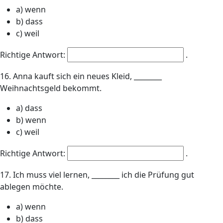
a) wenn
b) dass
c) weil
Richtige Antwort:
.
16. Anna kauft sich ein neues Kleid, ________
Weihnachtsgeld bekommt.
a) dass
b) wenn
c) weil
Richtige Antwort:
.
17. Ich muss viel lernen, ________ ich die Prüfung gut
ablegen möchte.
a) wenn
b) dass