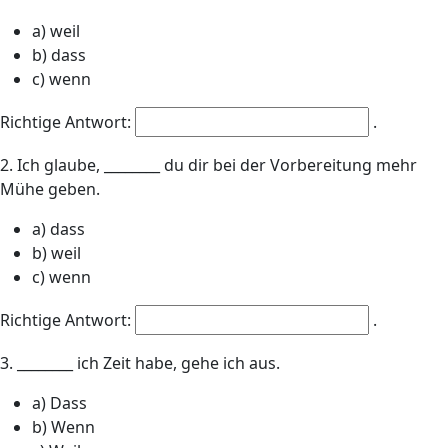
a) weil
b) dass
c) wenn
Richtige Antwort:
.
2. Ich glaube, ________ du dir bei der Vorbereitung mehr
Mühe geben.
a) dass
b) weil
c) wenn
Richtige Antwort:
.
3. ________ ich Zeit habe, gehe ich aus.
a) Dass
b) Wenn