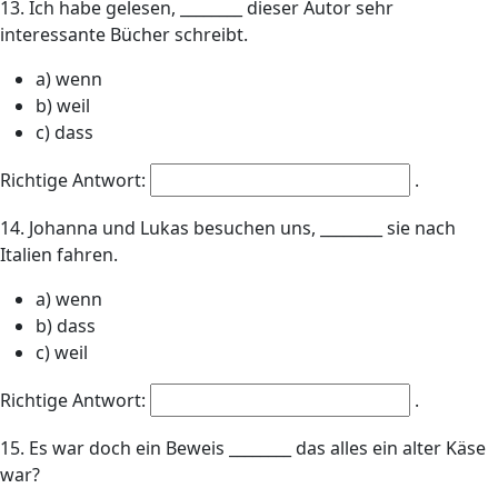
13. Ich habe gelesen, ________ dieser Autor sehr
interessante Bücher schreibt.
a) wenn
b) weil
c) dass
Richtige Antwort:
.
14. Johanna und Lukas besuchen uns, ________ sie nach
Italien fahren.
a) wenn
b) dass
c) weil
Richtige Antwort:
.
15. Es war doch ein Beweis ________ das alles ein alter Käse
war?