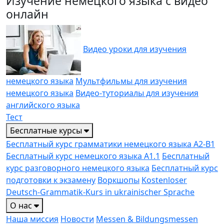
Изучение немецкого языка с видео
онлайн
Видео уроки для изучения
немецкого языка
Мультфильмы для изучения
немецкого языка
Видео-туториалы для изучения
английского языка
Тест
Бесплатные курсы
Бесплатный курс грамматики немецкого языка A2-B1
Бесплатный курс немецкого языка A1.1
Бесплатный
курс разговорного немецкого языка
Бесплатный курс
подготовки к экзамену
Воркшопы
Kostenloser
Deutsch-Grammatik-Kurs in ukrainischer Sprache
О нас
Наша миссия
Новости
Messen & Bildungs­messen