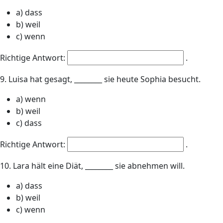
a) dass
b) weil
c) wenn
Richtige Antwort:
.
9. Luisa hat gesagt, ________ sie heute Sophia besucht.
a) wenn
b) weil
c) dass
Richtige Antwort:
.
10. Lara hält eine Diät, ________ sie abnehmen will.
a) dass
b) weil
c) wenn