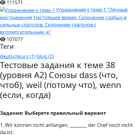
111571
Упражнения к теме 1 "Личные
местоимения Настоящее время. Склонение слабых и
сильных глаголов. Склонение глаголов с
вспомогательным -е"
107077
Теги
deutschkurs (1)
blog (2)
Тестовые задания к теме 38
(уровня А2) Союзы dass (что,
чтоб), weil (потому что), wenn
(если, когда)
Задание: Выберете правильный вариант
1. Wir können nicht anfangen, ________ der Chef noch nicht
da ist.