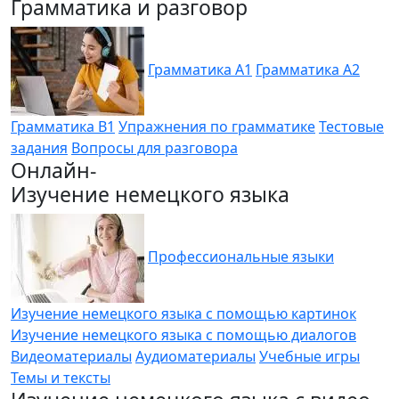
Грамматика и разговор
Грамматика A1
Грамматика A2
Грамматика B1
Упражнения по грамматике
Тестовые
задания
Вопросы для разговора
Онлайн-
Изучение немецкого языка
Профессиональные языки
Изучение немецкого языка с помощью картинок
Изучение немецкого языка с помощью диалогов
Видеоматериалы
Аудиоматериалы
Учебные игры
Темы и тексты