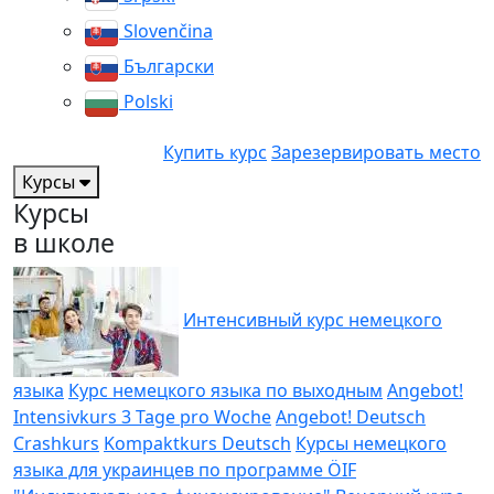
Slovenčina
Български
Polski
Купить курс
Зарезервировать место
Курсы
Курсы
в школе
Интенсивный курс немецкого
языка
Курс немецкого языка по выходным
Angebot!
Intensivkurs 3 Tage pro Woche
Angebot! Deutsch
Crashkurs
Kompaktkurs Deutsch
Курсы немецкого
языка для украинцев по программе ÖIF