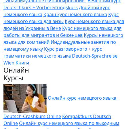
"Индивидуальное финансирование"
Вечерний курс
Deutschkurs + Vorbereitungskurs
Двойной курс
немецкого языка
Краш-курс немецкого языка
Курс
немецкого языка для визы
Курс немецкого языка для
людей из Украины в Вене
Курс немецкого языка для
работы для мигрантов и беженцев
Курсы немецкого
языка для компаний
Индивидуальные занятия по
немецкому языку
Курс разговорного + курс
грамматики немецкого языка
Deutsch-Sprachreise
Wien
Книги
Онлайн
Курсы
Онлайн курс немецкого языка
Deutsch-Crashkurs Online
Kompaktkurs Deutsch
Online
Онлайн курс немецкого языка по выходным