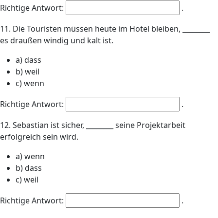
Richtige Antwort:
.
11. Die Touristen müssen heute im Hotel bleiben, ________
es draußen windig und kalt ist.
a) dass
b) weil
c) wenn
Richtige Antwort:
.
12. Sebastian ist sicher, ________ seine Projektarbeit
erfolgreich sein wird.
a) wenn
b) dass
c) weil
Richtige Antwort:
.