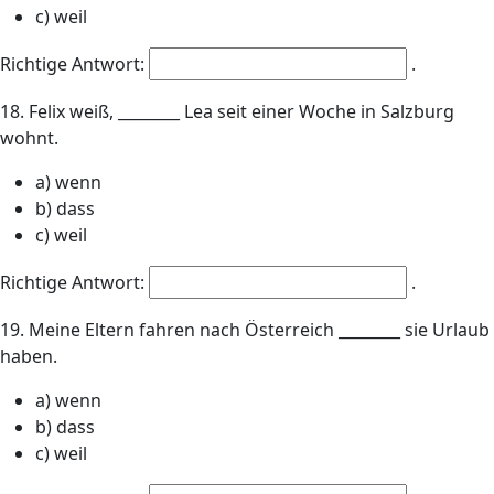
c) weil
Richtige Antwort:
.
18. Felix weiß, ________ Lea seit einer Woche in Salzburg
wohnt.
a) wenn
b) dass
c) weil
Richtige Antwort:
.
19. Meine Eltern fahren nach Österreich ________ sie Urlaub
haben.
a) wenn
b) dass
c) weil