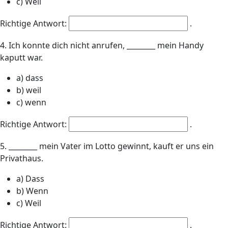
c) Weil
Richtige Antwort:
.
4. Ich konnte dich nicht anrufen, ________ mein Handy
kaputt war.
a) dass
b) weil
c) wenn
Richtige Antwort:
.
5. ________ mein Vater im Lotto gewinnt, kauft er uns ein
Privathaus.
a) Dass
b) Wenn
c) Weil
Richtige Antwort:
.