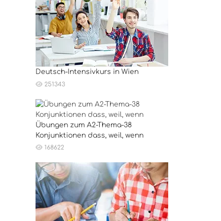
Deutsch-Intensivkurs in Wien
251343
Übungen zum A2-Thema-38
Konjunktionen dass, weil, wenn
168622