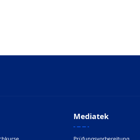
Mediatek
chkurse
Prüfungsvorbereitung