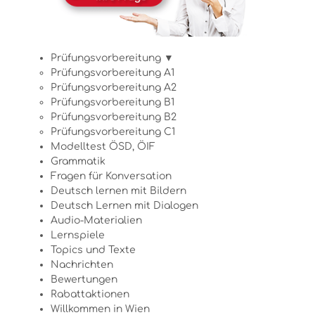
Prüfungsvorbereitung ▼
Prüfungsvorbereitung A1
Prüfungsvorbereitung A2
Prüfungsvorbereitung B1
Prüfungsvorbereitung B2
Prüfungsvorbereitung C1
Modelltest ÖSD, ÖIF
Grammatik
Fragen für Konversation
Deutsch lernen mit Bildern
Deutsch Lernen mit Dialogen
Audio-Materialien
Lernspiele
Topics und Texte
Nachrichten
Bewertungen
Rabattaktionen
Willkommen in Wien