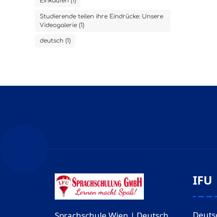
Einkaufen (1)
Studierende teilen ihre Eindrücke: Unsere
Videogalerie (1)
deutsch (1)
IFU
Deuts
Sprachschule Wien | Deutsch