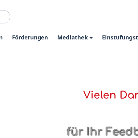
n
Förderungen
Mediathek
Einstufungs
Vielen Da
für Ihr Feed