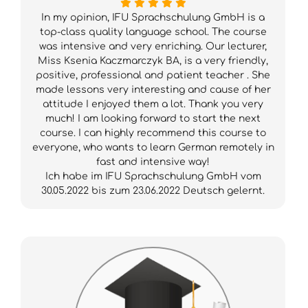
In my opinion, IFU Sprachschulung GmbH is a
top-class quality language school. The course
was intensive and very enriching. Our lecturer,
Miss Ksenia Kaczmarczyk BA, is a very friendly,
positive, professional and patient teacher . She
made lessons very interesting and cause of her
attitude I enjoyed them a lot. Thank you very
much! I am looking forward to start the next
course. I can highly recommend this course to
everyone, who wants to learn German remotely in
fast and intensive way!
Ich habe im IFU Sprachschulung GmbH vom
30.05.2022 bis zum 23.06.2022 Deutsch gelernt.