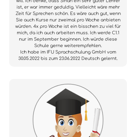
will. Ich denke, dass Sinan ein sehr guter Lehrer
ist, er war immer geduldig. Vielleicht wäre mehr
Zeit für Sprechen schön. Es wäre auch gut, wenn
Sie auch Kurse nur zweimal pro Woche anbieten
würden. 4x pro Woche ist ein bisschen zu viel für
mich, da ich auch arbeiten muss. Ich werde C1.1
nur im September beginnen. Ich würde diese
Schule gerne weiterempfehlen.
Ich habe im IFU Sprachschulung GmbH vom
30.05.2022 bis zum 23.06.2022 Deutsch gelernt.