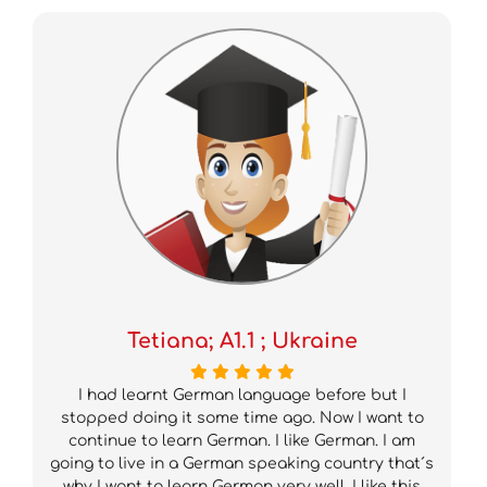
Tetiana; A1.1 ; Ukraine
I had learnt German language before but I
stopped doing it some time ago. Now I want to
continue to learn German. I like German. I am
going to live in a German speaking country that´s
why I want to learn German very well. I like this