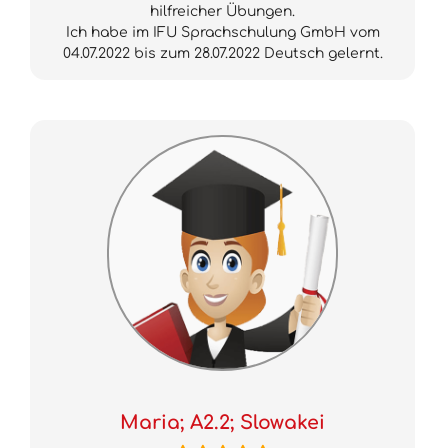
hilfreicher Übungen.
Ich habe im IFU Sprachschulung GmbH vom
04.07.2022 bis zum 28.07.2022 Deutsch gelernt.
Maria; A2.2; Slowakei