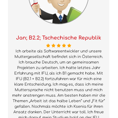
Jan; B2.2; Tschechische Republik
Ich arbeite als Softwareentwickler und unsere
Muttergesellschaft befindet sich in Österreich.
Ich brauche Deutsch, um an gemeinsamen
Projekten zu arbeiten. Ich hatte letztes Jahr
Erfahrung mit IFU, als ich B1 gemacht habe. Mit
IFU (B2.1 + B2.2) fortzufahren war für mich eine
klare Entscheidung. Ich mag es, dass ich meine
Muttersprache nicht benutzen muss und mich
mehr anstrengen muss. Am besten haben mir die
Themen „Arbeit ist das halbe Leben“ und „Fit für“
gefallen. Nochmals möchte ich Ksenia für ihren
Ansatz danken. Der Unterricht war toll. Ich freue
mich darauf, mein Studium bald an der IFU