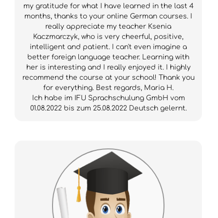
my gratitude for what I have learned in the last 4
months, thanks to your online German courses. I
really appreciate my teacher Ksenia
Kaczmarczyk, who is very cheerful, positive,
intelligent and patient. I can't even imagine a
better foreign language teacher. Learning with
her is interesting and I really enjoyed it. I highly
recommend the course at your school! Thank you
for everything. Best regards, Maria H.
Ich habe im IFU Sprachschulung GmbH vom
01.08.2022 bis zum 25.08.2022 Deutsch gelernt.