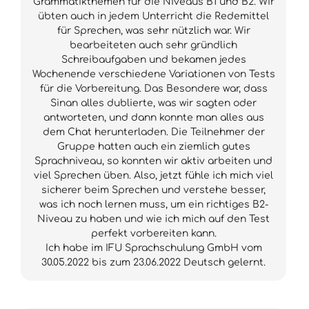
Grammatikthemen für die Niveaus B1 und B2. Wir
übten auch in jedem Unterricht die Redemittel
für Sprechen, was sehr nützlich war. Wir
bearbeiteten auch sehr gründlich
Schreibaufgaben und bekamen jedes
Wochenende verschiedene Variationen von Tests
für die Vorbereitung. Das Besondere war, dass
Sinan alles dublierte, was wir sagten oder
antworteten, und dann konnte man alles aus
dem Chat herunterladen. Die Teilnehmer der
Gruppe hatten auch ein ziemlich gutes
Sprachniveau, so konnten wir aktiv arbeiten und
viel Sprechen üben. Also, jetzt fühle ich mich viel
sicherer beim Sprechen und verstehe besser,
was ich noch lernen muss, um ein richtiges B2-
Niveau zu haben und wie ich mich auf den Test
perfekt vorbereiten kann.
Ich habe im IFU Sprachschulung GmbH vom
30.05.2022 bis zum 23.06.2022 Deutsch gelernt.