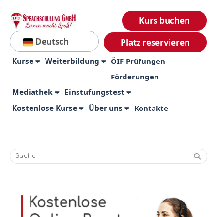
Kurs buchen
Deutsch
Platz reservieren
Kurse
Weiterbildung
ÖIF-Prüfungen
Förderungen
Mediathek
Einstufungstest
Kostenlose Kurse
Über uns
Kontakte