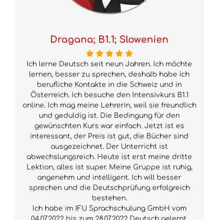
Dragana; B1.1; Slowenien
Ich lerne Deutsch seit neun Jahren. Ich möchte
lernen, besser zu sprechen, deshalb habe ich
berufliche Kontakte in die Schweiz und in
Österreich. Ich besuche den Intensivkurs B1.1
online. Ich mag meine Lehrerin, weil sie freundlich
und geduldig ist. Die Bedingung für den
gewünschten Kurs war einfach. Jetzt ist es
interessant, der Preis ist gut, die Bücher sind
ausgezeichnet. Der Unterricht ist
abwechslungsreich. Heute ist erst meine dritte
Lektion, alles ist super. Meine Gruppe ist ruhig,
angenehm und intelligent. Ich will besser
sprechen und die Deutschprüfung erfolgreich
bestehen.
Ich habe im IFU Sprachschulung GmbH vom
04.07.2022 bis zum 28.07.2022 Deutsch gelernt.