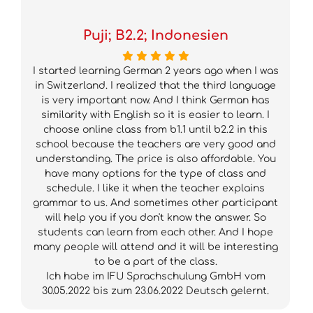
Puji; B2.2; Indonesien
I started learning German 2 years ago when I was
in Switzerland. I realized that the third language
is very important now. And I think German has
similarity with English so it is easier to learn. I
choose online class from b1.1 until b2.2 in this
school because the teachers are very good and
understanding. The price is also affordable. You
have many options for the type of class and
schedule. I like it when the teacher explains
grammar to us. And sometimes other participant
will help you if you don't know the answer. So
students can learn from each other. And I hope
many people will attend and it will be interesting
to be a part of the class.
Ich habe im IFU Sprachschulung GmbH vom
30.05.2022 bis zum 23.06.2022 Deutsch gelernt.