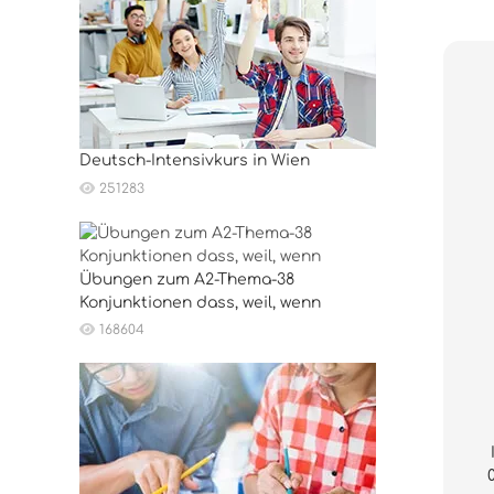
Deutsch-Intensivkurs in Wien
251283
Übungen zum A2-Thema-38
Konjunktionen dass, weil, wenn
168604