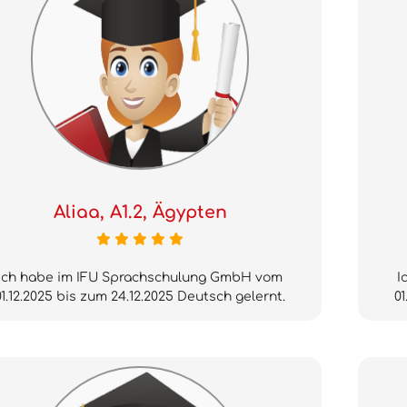
Aliaa, A1.2, Ägypten
Ich habe im IFU Sprachschulung GmbH vom
I
01.12.2025 bis zum 24.12.2025 Deutsch gelernt.
01