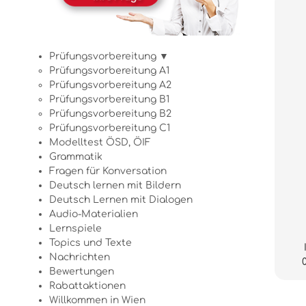
Prüfungsvorbereitung ▼
Prüfungsvorbereitung A1
Prüfungsvorbereitung A2
Prüfungsvorbereitung B1
Prüfungsvorbereitung B2
Prüfungsvorbereitung C1
Modelltest ÖSD, ÖIF
Grammatik
Fragen für Konversation
Deutsch lernen mit Bildern
Deutsch Lernen mit Dialogen
Audio-Materialien
Lernspiele
Topics und Texte
Nachrichten
Bewertungen
Rabattaktionen
Willkommen in Wien