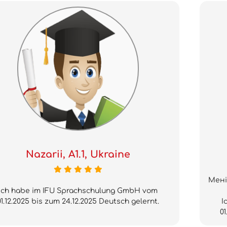
Nazarii, A1.1, Ukraine
Мені
Ich habe im IFU Sprachschulung GmbH vom
01.12.2025 bis zum 24.12.2025 Deutsch gelernt.
I
01