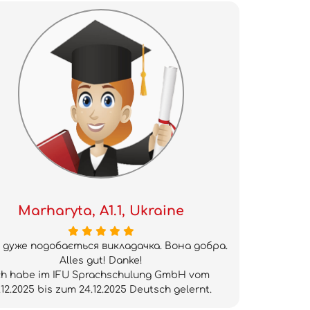
Marharyta, A1.1, Ukraine
 дуже подобається викладачка. Вона добра.
Alles gut! Danke!
ch habe im IFU Sprachschulung GmbH vom
.12.2025 bis zum 24.12.2025 Deutsch gelernt.