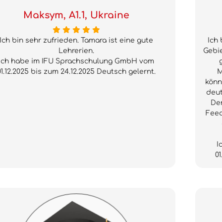
Maksym, A1.1, Ukraine
Ich bin sehr zufrieden. Tamara ist eine gute
Ich
Lehrerien.
Gebie
Ich habe im IFU Sprachschulung GmbH vom
01.12.2025 bis zum 24.12.2025 Deutsch gelernt.
M
könn
deut
Der
Feed
I
01