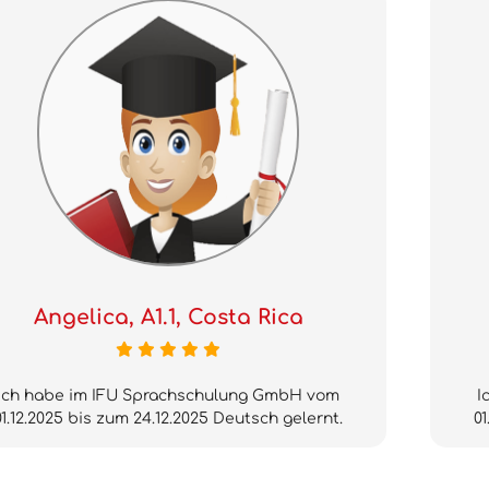
Angelica, A1.1, Costa Rica
Ich habe im IFU Sprachschulung GmbH vom
I
01.12.2025 bis zum 24.12.2025 Deutsch gelernt.
01