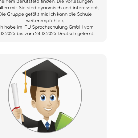
einem Berufsfeld finden. Die Vorlesungen
llen mir. Sie sind dynamisch und interessant.
Die Gruppe gefällt mir. Ich kann die Schule
weiterempfehlen.
ch habe im IFU Sprachschulung GmbH vom
.12.2025 bis zum 24.12.2025 Deutsch gelernt.