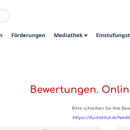
n
Förderungen
Mediathek
Einstufungs
Bewertungen. Onlin
Bitte schreiben Sie Ihre Be
https://ifu-institut.at/feed