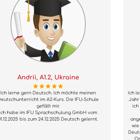
Andrii, A1.2, Ukraine
Ich lerne gern Deutsch. Ich möchte meinen
Ich l
eutschunterricht im A2-Kurs. Die IFU-Schule
Jahr
gefällt mir.
ich
Ich habe im IFU Sprachschulung GmbH vom
01.12.2025 bis zum 24.12.2025 Deutsch gelernt.
ange
wie
Deut
Or