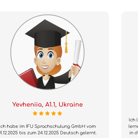
Yevheniia, A1.1, Ukraine
Ich 
Ich habe im IFU Sprachschulung GmbH vom
lern
01.12.2025 bis zum 24.12.2025 Deutsch gelernt.
in d