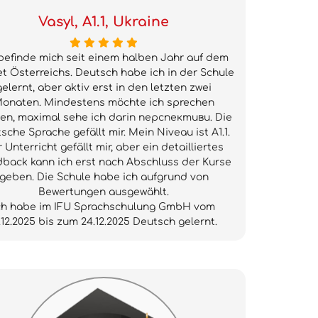
Vasyl, A1.1, Ukraine
 befinde mich seit einem halben Jahr auf dem
t Österreichs. Deutsch habe ich in der Schule
gelernt, aber aktiv erst in den letzten zwei
onaten. Mindestens möchte ich sprechen
en, maximal sehe ich darin перспективи. Die
sche Sprache gefällt mir. Mein Niveau ist A1.1.
 Unterricht gefällt mir, aber ein detailliertes
back kann ich erst nach Abschluss der Kurse
geben. Die Schule habe ich aufgrund von
Bewertungen ausgewählt.
ch habe im IFU Sprachschulung GmbH vom
.12.2025 bis zum 24.12.2025 Deutsch gelernt.