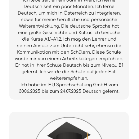
Ich lebe seit einem Jahr in Wien. Ich lerne
Deutsch seit ein paar Monaten. Ich lerne
Deutsch, um mich in Österreich zu integrieren,
sowie für meine berufliche und persönliche
Weiterentwicklung. Die deutsche Sprache hat
eine große Geschichte und Kultur. Ich besuche
die Kurse A1.1–A1.2. Ich mag den Lehrer und
seinen Ansatz zum Unterricht sehr, ebenso die
Kommunikation mit den Schülern. Diese Schule
wurde mir von einem Arbeitskollegen empfohlen.
Er hat in Ihrer Schule Deutsch bis zum Niveau B1
gelernt. Ich werde die Schule auf jeden Fall
weiterempfehlen.
Ich habe im IFU Sprachschulung GmbH vom
30.06.2025 bis zum 24.07.2025 Deutsch gelernt.