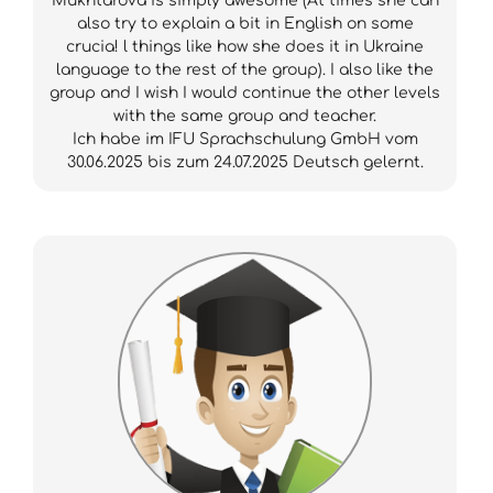
Mukhtarova is simply awesome (At times she can
also try to explain a bit in English on some
crucia! l things like how she does it in Ukraine
language to the rest of the group). I also like the
group and I wish I would continue the other levels
with the same group and teacher.
Ich habe im IFU Sprachschulung GmbH vom
30.06.2025 bis zum 24.07.2025 Deutsch gelernt.