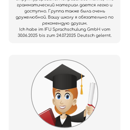
грамматический материал дается легко и
доступно. Группа также была очень
дружелюбной. Вашу школу я обязательно по
рекомендую другим.
Ich habe im IFU Sprachschulung GmbH vom
30.06.2025 bis zum 24.07.2025 Deutsch gelernt.