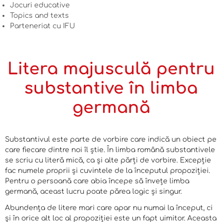
Jocuri educative
Topics and texts
Parteneriat cu IFU
Litera majusculă pentru
substantive în limba
germană
Substantivul este parte de vorbire care indică un obiect pe
care fiecare dintre noi îl știe. În limba română substantivele
se scriu cu literă mică, ca și alte părți de vorbire. Excepție
fac numele proprii și cuvintele de la începutul propoziției.
Pentru o persoană care abia începe să învețe limba
germană, aceast lucru poate părea logic și singur.
Abundența de litere mari care apar nu numai la început, ci
și în orice alt loc al propoziției este un fapt uimitor. Aceasta