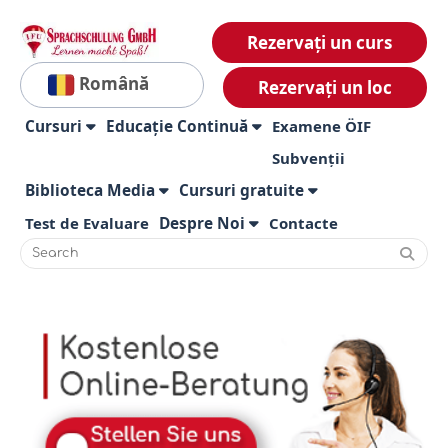
Rezervați un curs
Română
Rezervați un loc
Cursuri
Educație Continuă
Examene ÖIF
Subvenții
Biblioteca Media
Cursuri gratuite
Test de Evaluare
Despre Noi
Contacte