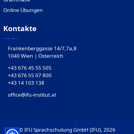
Online Übungen
Kontakte
Frankenberggasse 14/7,7a,8
1040 Wien | Österreich
+43 676 45 55 505
+43 676 55 07 800
‎+43 14 103 138
office@ifu-institut.at
© IFU Sprachschulung GmbH (IFU), 2026