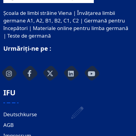
Școala de limbi străine Viena | Învățarea limbii
germane A1, A2, B1, B2, C1, C2 | Germană pentru
începători | Materiale online pentru limba germană
| Teste de germană
Urmăriți-ne pe :
IFU
Deutschkurse
AGB
Impressum