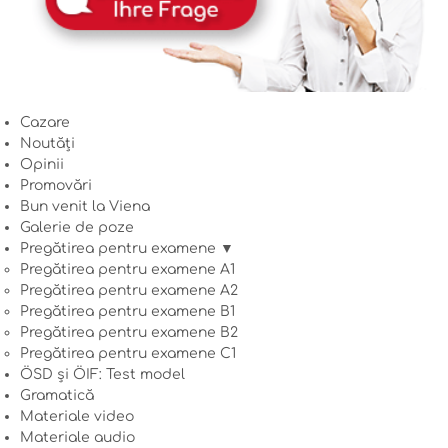
Cazare
Noutăți
Opinii
Promovări
Bun venit la Viena
Galerie de poze
Pregătirea pentru examene ▼
Pregătirea pentru examene A1
Pregătirea pentru examene A2
Pregătirea pentru examene B1
Pregătirea pentru examene B2
Pregătirea pentru examene C1
ÖSD și ÖIF: Test model
Gramatică
Materiale video
Materiale audio