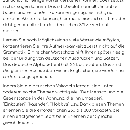
zunächst nur einige Wörter verstehen können, aber selbst
nichts sagen können. Das ist absolut normal! Um Sätze
bauen und verbinden zu können, genügt es nicht, nur
einzelne Wörter zu kennen, hier muss man sich erst mit der
richtigen Architektur der deutschen Sätze vertraut
machen.
Lernen Sie nach Möglichkeit so viele Wörter wie möglich,
konzentrieren Sie Ihre Aufmerksamkeit zuerst nicht auf die
Grammatik. Ein reicher Wortschatz hilft Ihnen später riesig
bei der Bildung von deutschen Ausdrücken und Sätzen.
Das deutsche Alphabet enthält 26 Buchstaben. Das sind
die gleichen Buchstaben wie im Englischen, sie werden nur
anders ausgesprochen.
Indem Sie die deutschen Vokabeln lernen, sind unter
anderem solche Themen wichtig wie: "Der Mensch und die
Gegenstände in der Wohnung, die ihn umgeben",
"Einkaufen", "Kalender", "Hobbys" usw. Dank diesen Themen
erlernen Sie die erforderlichen 250 bis 300 Vokabeln, die
einen erfolgreichen Start beim Erlernen der Sprache
gewährleisten.