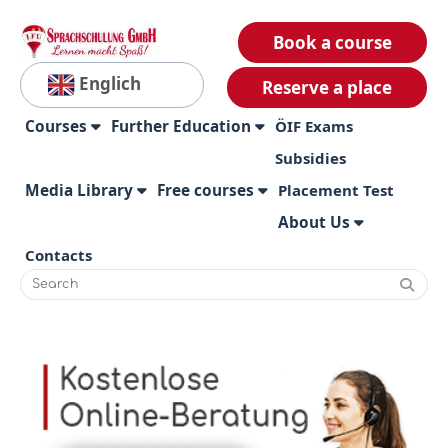
Book a course
Englich
Reserve a place
Courses
Further Education
ÖIF Exams
Subsidies
Media Library
Free courses
Placement Test
About Us
Contacts