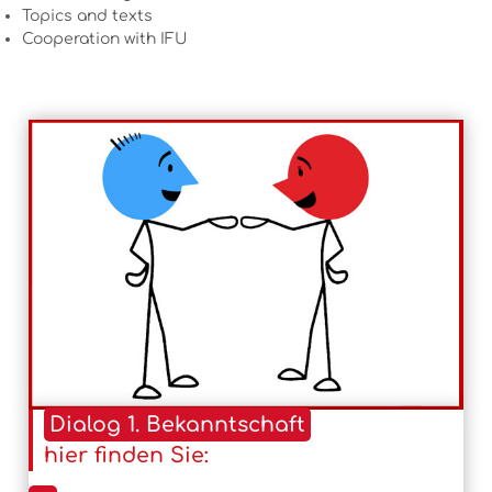
Topics and texts
Cooperation with IFU
Dialog 1. Bekanntschaft
hier finden Sie: