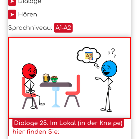
➤
Dialoge
➤
Hören
Sprachniveau:
A1-A2
Dialoge 25. Im Lokal (in der Kneipe)
hier finden Sie: