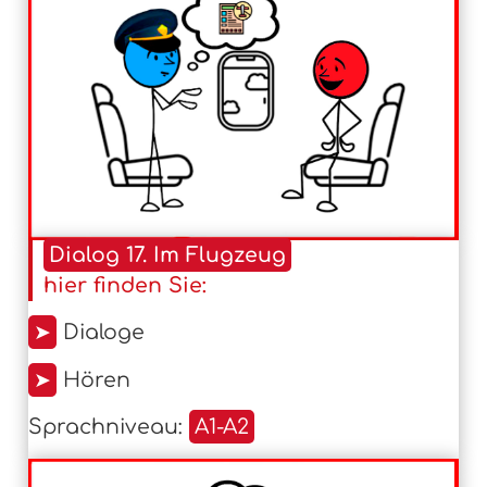
Dialog 17. Im Flugzeug
hier finden Sie:
➤
Dialoge
➤
Hören
Sprachniveau:
A1-A2