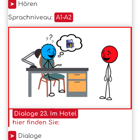
➤
Hören
Sprachniveau:
A1-A2
Dialoge 23. Im Hotel
hier finden Sie:
➤
Dialoge