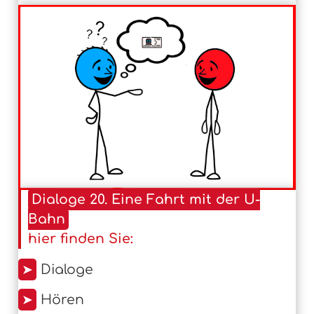
Dialoge 20. Eine Fahrt mit der U-
Bahn
hier finden Sie:
➤
Dialoge
➤
Hören