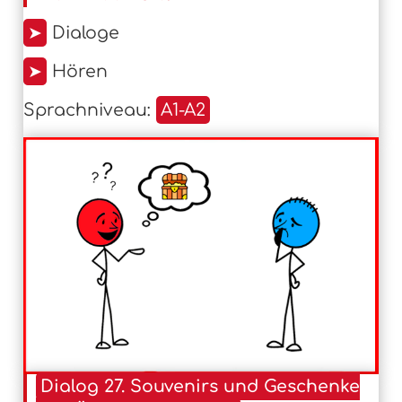
➤
Dialoge
➤
Hören
Sprachniveau:
A1-A2
Dialog 27. Souvenirs und Geschenke