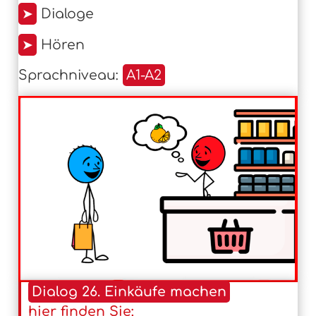
➤
Dialoge
➤
Hören
Sprachniveau:
A1-A2
Dialog 26. Einkäufe machen
hier finden Sie: