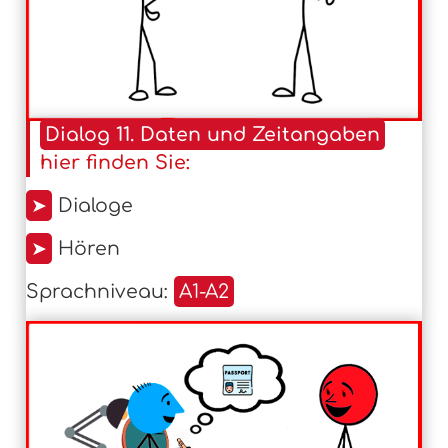
Dialog 11. Daten und Zeitangaben
hier finden Sie:
➤
Dialoge
➤
Hören
Sprachniveau:
A1-A2