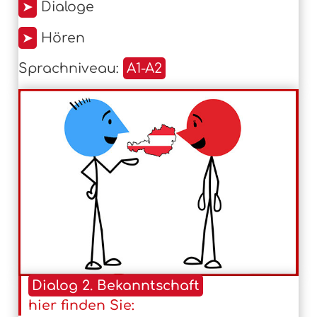
➤
Dialoge
➤
Hören
Sprachniveau:
A1-A2
Dialog 2. Bekanntschaft
hier finden Sie: