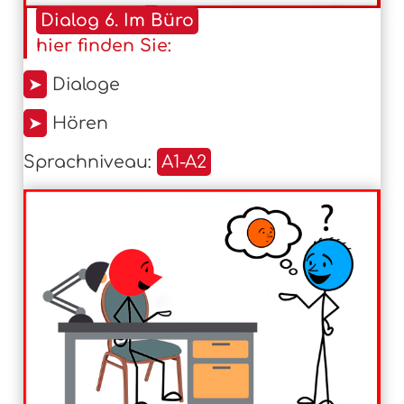
Dialog 6. Im Büro
hier finden Sie:
➤
Dialoge
➤
Hören
Sprachniveau:
A1-A2