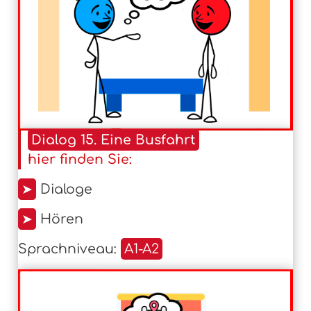
Dialog 15. Eine Busfahrt
hier finden Sie:
➤
Dialoge
➤
Hören
Sprachniveau:
A1-A2