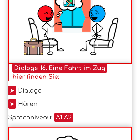
Dialoge 16. Eine Fahrt im Zug
hier finden Sie:
➤
Dialoge
➤
Hören
Sprachniveau:
A1-A2