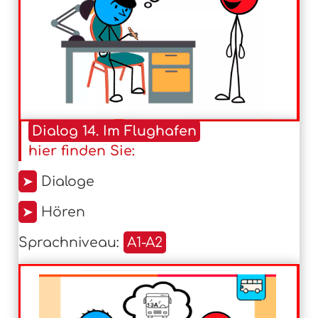
Dialog 14. Im Flughafen
hier finden Sie:
➤
Dialoge
➤
Hören
Sprachniveau:
A1-A2