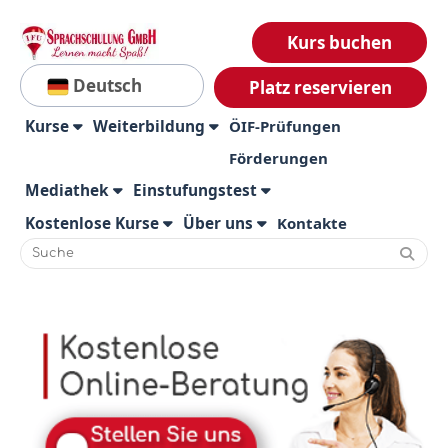
Kurs buchen
Deutsch
Platz reservieren
Kurse
Weiterbildung
ÖIF-Prüfungen
Förderungen
Mediathek
Einstufungstest
Kostenlose Kurse
Über uns
Kontakte