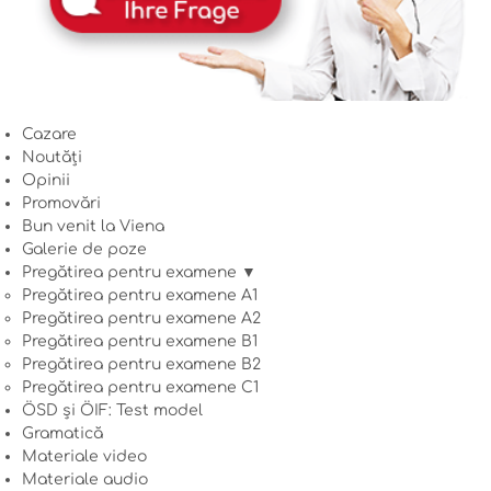
Cazare
Noutăți
Opinii
Promovări
Bun venit la Viena
Galerie de poze
Pregătirea pentru examene ▼
Pregătirea pentru examene A1
Pregătirea pentru examene A2
Pregătirea pentru examene B1
Pregătirea pentru examene B2
Pregătirea pentru examene C1
ÖSD și ÖIF: Test model
Gramatică
Materiale video
Materiale audio