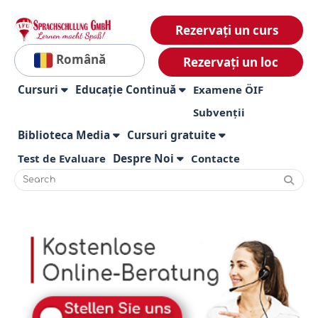
Rezervați un curs
Română
Rezervați un loc
Cursuri
Educație Continuă
Examene ÖIF
Subvenții
Biblioteca Media
Cursuri gratuite
Test de Evaluare
Despre Noi
Contacte