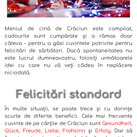
Meniul de cină de Crăciun este compilat,
cadourile sunt cumpărate și a rămas doar
câteva - pentru a găsi cuvintele potrivite pentru
felicitări de sărbători. Dacă spontaneitatea nu
este lucrul dumneavostru, folosiți următoarele
idei cu care nu vă veți cădea în neplăcere
niciodată.
Felicitări standard
În multe situații, se poate trece și cu dorințe
scurte de diferite beneficii. Cele mai frecvente
cuvinte de pe cărțile de Crăciun sunt
Gesundheit,
Glück, Freude, Liebe, Frohsinn
și
Erfolg
. Dar să