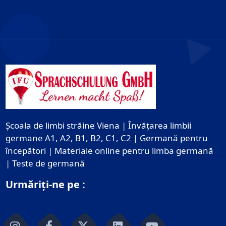
Școala de limbi străine Viena | Învățarea limbii
germane A1, A2, B1, B2, C1, C2 | Germană pentru
începători | Materiale online pentru limba germană
| Teste de germană
Urmăriți-ne pe :