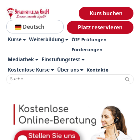
Kurs buchen
Deutsch
Platz reservieren
Kurse
Weiterbildung
ÖIF-Prüfungen
Förderungen
Mediathek
Einstufungstest
Kostenlose Kurse
Über uns
Kontakte