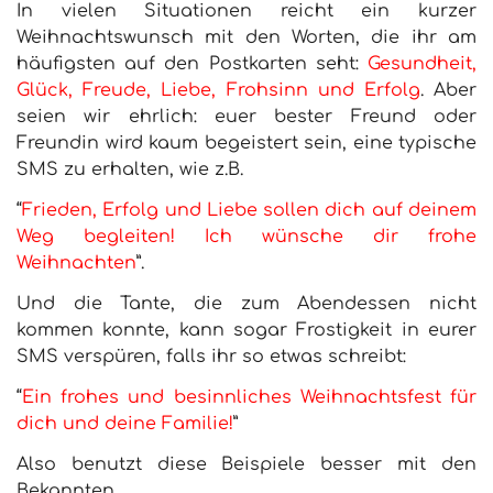
In vielen Situationen reicht ein kurzer
Weihnachtswunsch mit den Worten, die ihr am
häufigsten auf den Postkarten seht:
Gesundheit,
Glück, Freude, Liebe, Frohsinn und Erfolg
. Aber
seien wir ehrlich: euer bester Freund oder
Freundin wird kaum begeistert sein, eine typische
SMS zu erhalten, wie z.B.
“
Frieden, Erfolg und Liebe sollen dich auf deinem
Weg begleiten! Ich wünsche dir frohe
Weihnachten
”.
Und die Tante, die zum Abendessen nicht
kommen konnte, kann sogar Frostigkeit in eurer
SMS verspüren, falls ihr so etwas schreibt:
“
Ein frohes und besinnliches Weihnachtsfest für
dich und deine Familie!
”
Also benutzt diese Beispiele besser mit den
Bekannten.