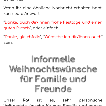
Wenn ihr eine ähnliche Nachricht erhalten habt,
kann eure Antwort
“
Danke, auch dir/Ihnen frohe Festtage und einen
guten Rutsch
”,
oder einfach
“
Danke, gleichfalls
”, “
Wünsche ich dir/Ihnen auch
”
sein.
Informelle
Weihnachtswünsche
für Familie und
Freunde
Unser Rat ist es, sehr persönliche