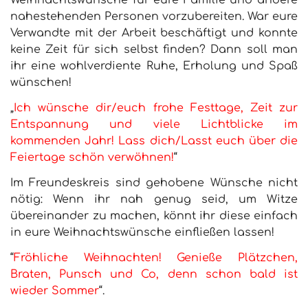
Weihnachtswünsche für eure Familie und andere
nahestehenden Personen vorzubereiten. War eure
Verwandte mit der Arbeit beschäftigt und konnte
keine Zeit für sich selbst finden? Dann soll man
ihr eine wohlverdiente Ruhe, Erholung und Spaß
wünschen!
„
Ich wünsche dir/euch frohe Festtage, Zeit zur
Entspannung und viele Lichtblicke im
kommenden Jahr! Lass dich/Lasst euch über die
Feiertage schön verwöhnen!
“
Im Freundeskreis sind gehobene Wünsche nicht
nötig: Wenn ihr nah genug seid, um Witze
übereinander zu machen, könnt ihr diese einfach
in eure Weihnachtswünsche einfließen lassen!
“
Fröhliche Weihnachten! Genieße Plätzchen,
Braten, Punsch und Co, denn schon bald ist
wieder Sommer
“.