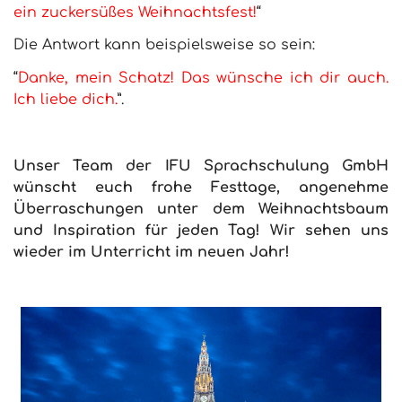
ein zuckersüßes Weihnachtsfest!
“
Die Antwort kann beispielsweise so sein:
“
Danke, mein Schatz! Das wünsche ich dir auch.
Ich liebe dich.
”.
Unser Team der IFU Sprachschulung GmbH
wünscht euch frohe Festtage, angenehme
Überraschungen unter dem Weihnachtsbaum
und Inspiration für jeden Tag! Wir sehen uns
wieder im Unterricht im neuen Jahr!