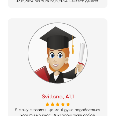
02.12.2024 bis zum 23.12.2024 Deutsch gelernt.
Svitlana, A1.1
Я можу сказати, що мені дуже подобається
ходити на курс. Викладачі дуже добре