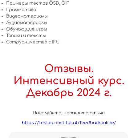
Примеры тестов ÖSD, ÖIF
Грамматика
Видеоматериалы
Аудиоматериалы
Обучающие игры
Топики и тексты
Сотрудничество c IFU
Отзывы.
Интенсивный курс.
Декабрь 2024 г.
Пожалуйста, напишите отзыв!
https://test.ifu-institut.at/feedbackonline/