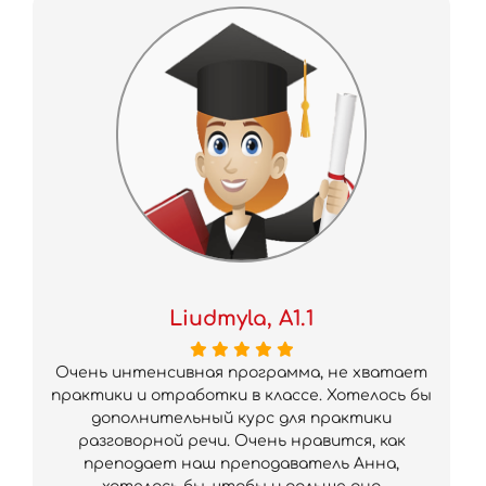
Liudmyla, A1.1
Очень интенсивная программа, не хватает
практики и отработки в классе. Хотелось бы
дополнительный курс для практики
разговорной речи. Очень нравится, как
преподает наш преподаватель Анна,