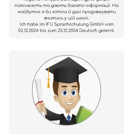
пояснюють та дають багато інформації. На
майбутнє я би хотіла й далі продовжувати
вчитись у цій школі.
Ich habe im IFU Sprachschulung GmbH vom
02.12.2024 bis zum 23.12.2024 Deutsch gelernt.