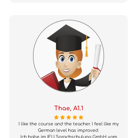
Thae, A1.1
I like the course and the teacher. I feel like my
German level has improved.
Ich habe im IFU Sprachschulung GmbH vom