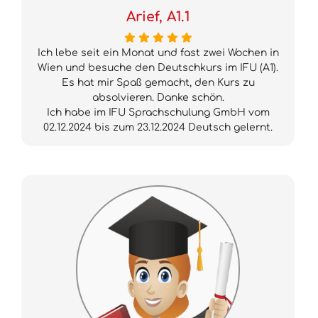
Arief, A1.1
Ich lebe seit ein Monat und fast zwei Wochen in
Wien und besuche den Deutschkurs im IFU (A1).
Es hat mir Spaß gemacht, den Kurs zu
absolvieren. Danke schön.
Ich habe im IFU Sprachschulung GmbH vom
02.12.2024 bis zum 23.12.2024 Deutsch gelernt.