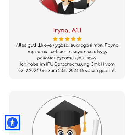
Iryna, A1.1
Alles gut! Школа чудова, викладачі топ. Група
гарно між собою спілкуються. Буду
рекомендувати цю школу.
Ich habe im IFU Sprachschulung GmbH vom
02.12.2024 bis zum 23.12.2024 Deutsch gelernt.