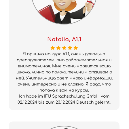
Natalia, A1.1
Я пришла на курс A1.1, очень довольна
преподавателем, она доброжелательная и
внимательная. Мне очень нравится ваша
школа, лично по положительным отзывам о
ней. Учительница дает много информации,
очень интересно и не сложно. Я рада, что
попала к вам на курсы.
Ich habe im IFU Sprachschulung GmbH vom
02.12.2024 bis zum 23.12.2024 Deutsch gelernt.