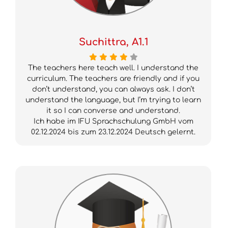
Suchittra, A1.1
The teachers here teach well. I understand the
curriculum. The teachers are friendly and if you
don’t understand, you can always ask. I don’t
understand the language, but I’m trying to learn
it so I can converse and understand.
Ich habe im IFU Sprachschulung GmbH vom
02.12.2024 bis zum 23.12.2024 Deutsch gelernt.