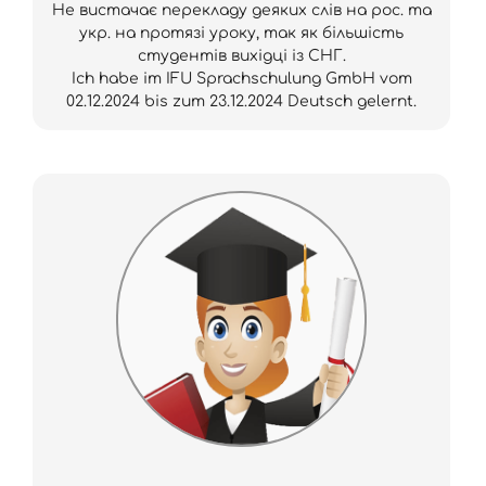
Не вистачає перекладу деяких слів на рос. та
укр. на протязі уроку, так як більшість
студентів вихідці із СНГ.
Ich habe im IFU Sprachschulung GmbH vom
02.12.2024 bis zum 23.12.2024 Deutsch gelernt.