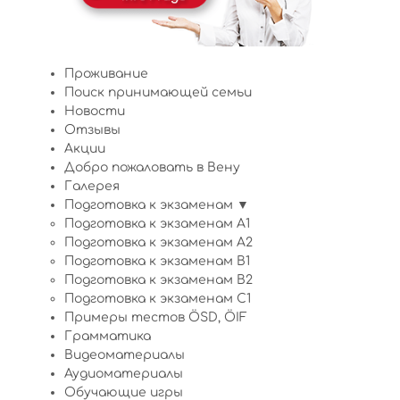
Проживание
Поиск принимающей семьи
Новости
Отзывы
Акции
Добро пожаловать в Вену
Галерея
Подготовка к экзаменам ▼
Подготовка к экзаменам A1
Подготовка к экзаменам A2
Подготовка к экзаменам B1
Подготовка к экзаменам B2
Подготовка к экзаменам C1
Примеры тестов ÖSD, ÖIF
Грамматика
Видеоматериалы
Аудиоматериалы
Обучающие игры