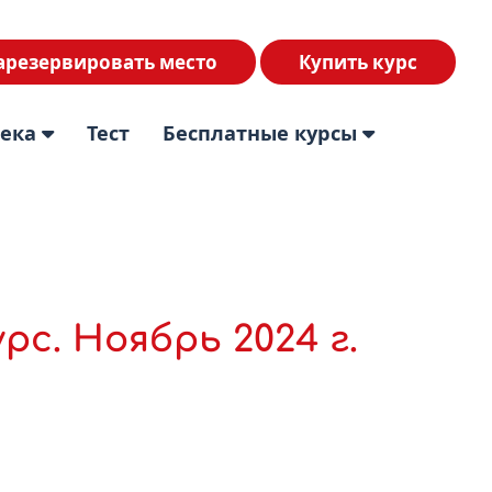
арезервировать место
Купить курс
тека
Тест
Бесплатные курсы
с. Ноябрь 2024 г.