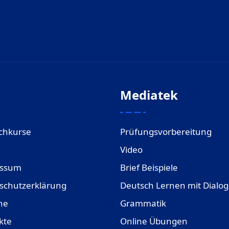
Mediatek
chkurse
Prüfungsvorbereitung
Video
essum
Brief Beispiele
schutzerklärung
Deutsch Lernen mit Dialo
ne
Grammatik
kte
Online Übungen