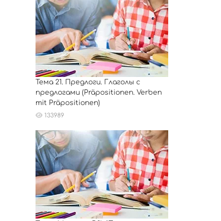
Тема 21. Предлоги. Глаголы с
предлогами (Präpositionen. Verben
mit Präpositionen)
133989