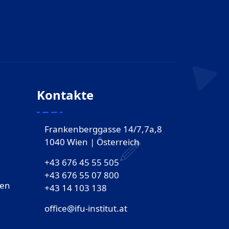
Kontakte
Frankenberggasse 14/7,7a,8
1040 Wien | Österreich
+43 676 45 55 505
+43 676 55 07 800
gen
‎+43 14 103 138
office@ifu-institut.at