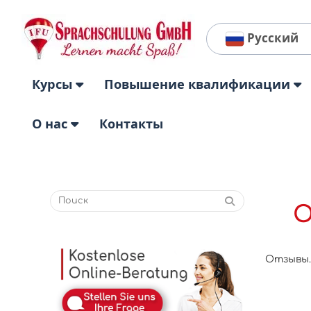
Русский
Курсы
Повышение квалификации
О нас
Контакты
О
Отзывы.