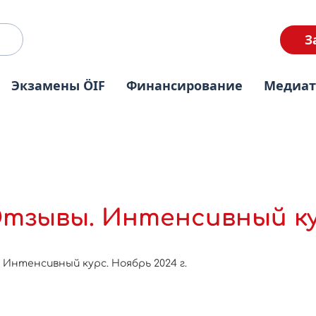
З
Экзамены ÖIF
Финансирование
Медиа
тзывы. Интенсивный кур
 Интенсивный курс. Ноябрь 2024 г.