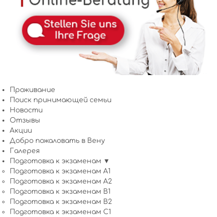
Проживание
Поиск принимающей семьи
Новости
Отзывы
Акции
Добро пожаловать в Вену
Галерея
Подготовка к экзаменам ▼
Подготовка к экзаменам A1
Подготовка к экзаменам A2
Подготовка к экзаменам B1
Подготовка к экзаменам B2
Подготовка к экзаменам C1