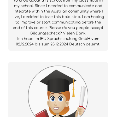
to know about this school from my classmate in
my school. Since I needed to communicate and
integrate within the Austrian community where I
live, I decided to take this bold step. I am hoping
to improve or start communicating before the
end of this course. Please do you people accept
Bildungsscheck? Vielen Dank.
Ich habe im IFU Sprachschulung GmbH vom
02.12.2024 bis zum 23.12.2024 Deutsch gelernt.