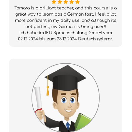
Tamara is a brilliant teacher, and this course is a
great way to learn basic German fast. I feel a lot
more confident in my daily use, and although it's
not perfect, my German is being used!
Ich habe im IFU Sprachschulung GmbH vom
02.12.2024 bis zum 23.12.2024 Deutsch gelernt.