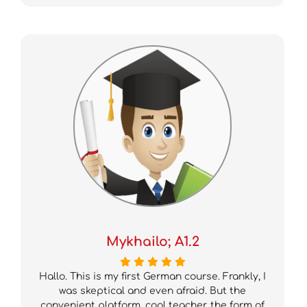
Mykhailo; A1.2
Hallo. This is my first German course. Frankly, I
was skeptical and even afraid. But the
convenient platform, cool teacher, the form of