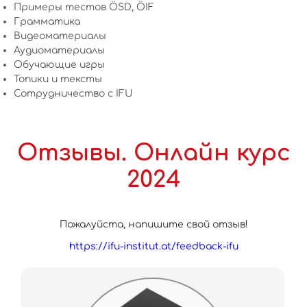
Примеры тестов ÖSD, ÖIF
Грамматика
Видеоматериалы
Аудиоматериалы
Обучающие игры
Топики и тексты
Сотрудничество c IFU
Отзывы. Онлайн курс
2024
Пожалуйста, напишите свой отзыв!
https://ifu-institut.at/feedback-ifu