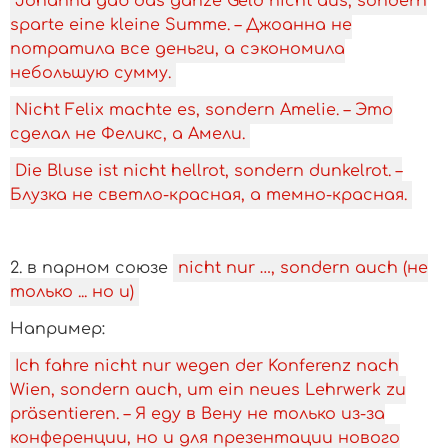
Johanna gab das ganze Geld nicht aus, sondern
sparte eine kleine Summe. – Джоанна не
потратила все деньги, а сэкономила
небольшую сумму.
Nicht Felix machte es, sondern Amelie. – Это
сделал не Феликс, а Амели.
Die Bluse ist nicht hellrot, sondern dunkelrot. –
Блузка не светло-красная, а темно-красная.
2. в парном союзе
nicht nur …, sondern auch (не
только ... но и)
­Например:
Ich fahre nicht nur wegen der Konferenz nach
Wien, sondern auch, um ein neues Lehrwerk zu
präsentieren. – Я еду в Вену не только из-за
конференции, но и для презентации нового