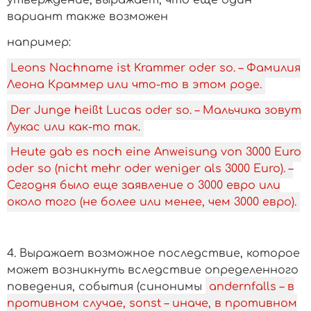
утверждение; выражает, что еще один
вариант также возможен
­например:
Leons Nachname ist Krammer oder so. – Фамилия
Леона Краммер или что-то в этом роде.
Der Junge heißt Lucas oder so. – Мальчика зовут
Лукас или как-то так.
Heute gab es noch eine Anweisung von 3000 Euro
oder so (nicht mehr oder weniger als 3000 Euro). –
Сегодня было еще заявление о 3000 евро или
около того (не более или менее, чем 3000 евро).
4. Выражает возможное последствие, которое
может возникнуть вследствие определенного
поведения, события (синонимы
andernfalls – в
противном случае, sonst – иначе, в противном