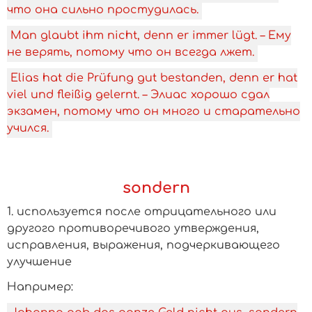
что она сильно простудилась.
Man glaubt ihm nicht, denn er immer lügt. – Ему
не верять, потому что он всегда лжет.
Elias hat die Prüfung gut bestanden, denn er hat
viel und fleißig gelernt. – Элиас хорошо сдал
экзамен, потому что он много и старательно
учился.
sondern
1. используется после отрицательного или
другого противоречивого утверждения,
исправления, выражения, подчеркивающего
улучшение
­Например: