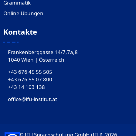
Grammatik
Online Übungen
Kontakte
Frankenberggasse 14/7,7a,8
1040 Wien | Österreich
+43 676 45 55 505
+43 676 55 07 800
‎+43 14 103 138
office@ifu-institut.at
© IFU Sprachschulung GmbH (IFU), 2026