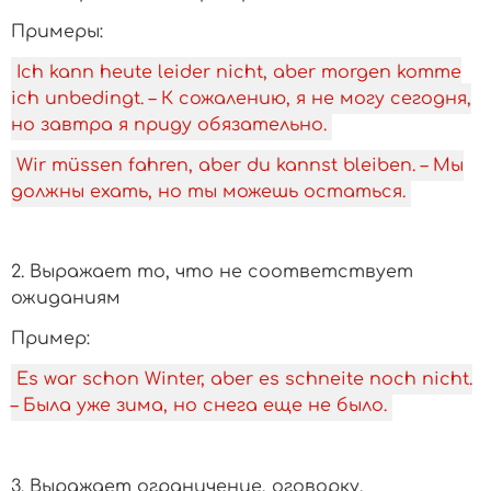
Примеры:
Ich kann heute leider nicht, aber morgen komme
ich unbedingt. – К сожалению, я не могу сегодня,
но завтра я приду обязательно.
Wir müssen fahren, aber du kannst bleiben. – Мы
должны ехать, но ты можешь остаться.
2. Выражает то, что не соответствует
ожиданиям
­Пример:
Es war schon Winter, aber es schneite noch nicht.
– Была уже зима, но снега еще не было.
3. Выражает ограничение, оговорку,