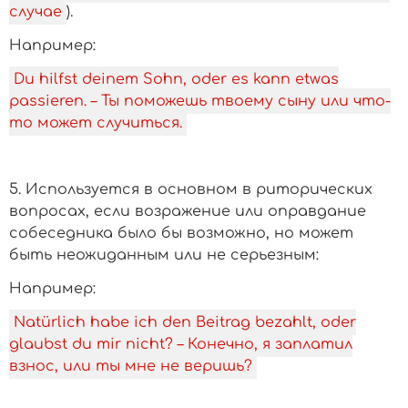
случае
).
­Например:
Du hilfst deinem Sohn, oder es kann etwas
passieren. – Ты поможешь твоему сыну или что-
то может случиться.
5. Используется в основном в риторических
вопросах, если возражение или оправдание
собеседника было бы возможно, но может
быть неожиданным или не серьезным:
­Например:
Natürlich habe ich den Beitrag bezahlt, oder
glaubst du mir nicht? – Конечно, я заплатил
взнос, или ты мне не веришь?