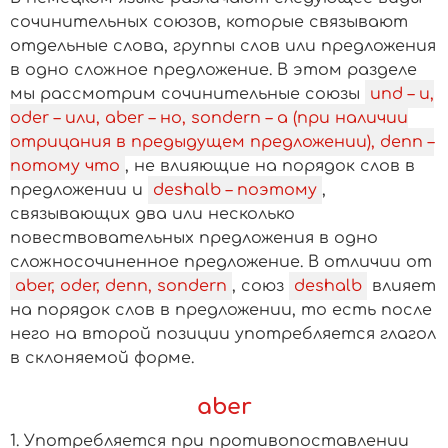
сочинительных союзов, которые связывают
отдельные слова, группы слов или предложения
в одно сложное предложение. В этом разделе
мы рассмотрим сочинительные союзы
und – и,
oder – или, aber – но, sondern – а (при наличии
отрицания в предыдущем предложении), denn –
потому что
, не влияющие на порядок слов в
предложении и
deshalb – поэтому
,
связывающих два или несколько
повествовательных предложения в одно
сложносочиненное предложение. В отличии от
aber, oder, denn, sondern
, союз
deshalb
влияет
на порядок слов в предложении, то есть после
него на второй позиции употребляется глагол
в склоняемой форме.
aber
1. Употребляется при противопоставлении