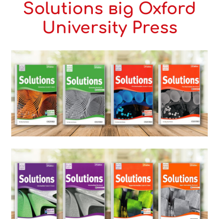
Solutions від Oxford
University Press