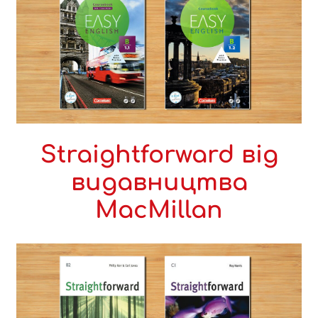
Straightforward від
видавництва
MacMillan