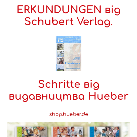
ERKUNDUNGEN від
Schubert Verlag.
Schritte від
видавництва Hueber
shop.hueber.de