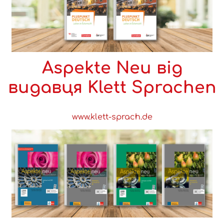
Aspekte Neu від
видавця Klett Sprachen
www.klett-sprach.de