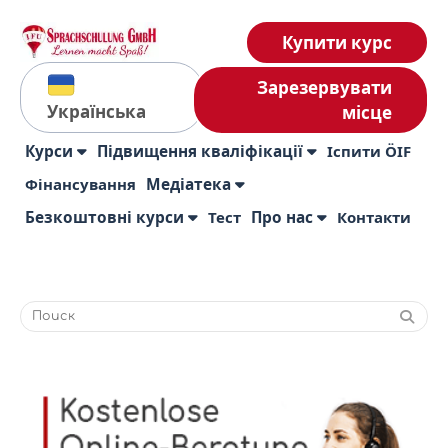
Купити курс
Зарезервувати
Українська
місце
Курси
Підвищення кваліфікації
Іспити ÖIF
Фінансування
Медіатека
Безкоштовні курси
Тест
Про нас
Контакти