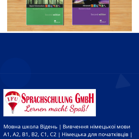
Мовна школа Відень | Вивчення німецької мови
A1, A2, B1, B2, C1, C2 | Німецька для початківців |