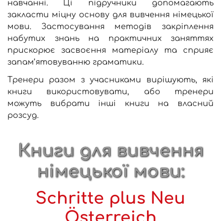
навчанні. Ці підручники допомагають
закласти міцну основу для вивчення німецької
мови. Застосування методів закріплення
набутих знань на практичних заняттях
прискорює засвоєння матеріалу та сприяє
запам’ятовуванню граматики.
Тренери разом з учасниками вирішують, які
книги використовувати, або тренери
можуть вибрати інші книги на власний
розсуд.
Книги для вивчення
німецької мови:
Schritte plus Neu
Österreich