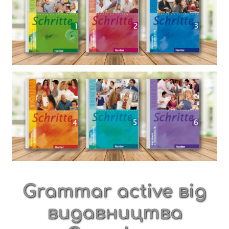
Grammar active від
видавництва