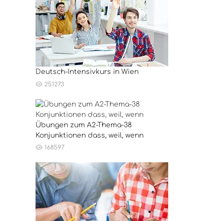
Deutsch-Intensivkurs in Wien
251273
Übungen zum A2-Thema-38
Konjunktionen dass, weil, wenn
168597