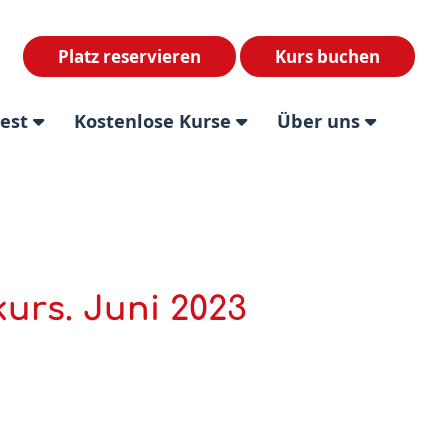
Platz reservieren
Kurs buchen
test
Kostenlose Kurse
Über uns
urs. Juni 2023