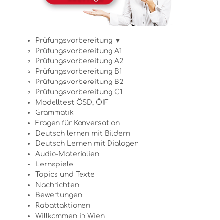
Prüfungsvorbereitung ▼
Prüfungsvorbereitung A1
Prüfungsvorbereitung A2
Prüfungsvorbereitung B1
Prüfungsvorbereitung B2
Prüfungsvorbereitung C1
Modelltest ÖSD, ÖIF
Grammatik
Fragen für Konversation
Deutsch lernen mit Bildern
Deutsch Lernen mit Dialogen
Audio-Materialien
Lernspiele
Topics und Texte
Nachrichten
Bewertungen
Rabattaktionen
Willkommen in Wien