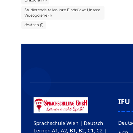
Einkaufen (1)
Studierende teilen ihre Eindrücke: Unsere
Videogalerie (1)
deutsch (1)
IFU
Deuts
Sprachschule Wien | Deutsch
Lernen A1, A2, B1, B2, C1, C2 |