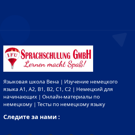
Языковая школа Вена | Изучение немецкого
языка A1, A2, B1, B2, C1, C2 | Немецкий для
начинающих | Онлайн-материалы по
немецкому | Тесты по немецкому языку
Следите за нами :