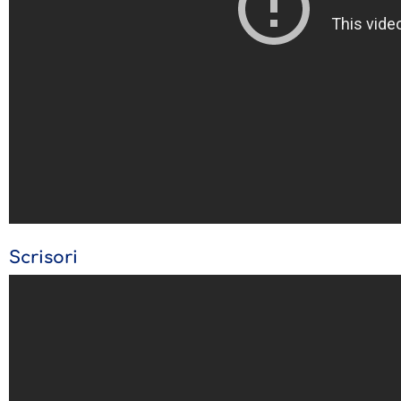
Scrisori