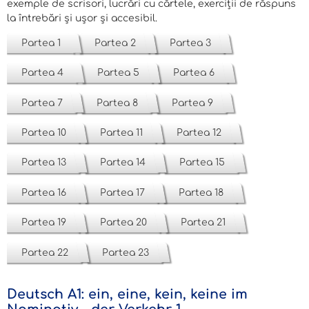
exemple de scrisori, lucrări cu cărtele, exerciții de răspuns
la întrebări și ușor și accesibil.
Partea 1
Partea 2
Partea 3
Partea 4
Partea 5
Partea 6
Partea 7
Partea 8
Partea 9
Partea 10
Partea 11
Partea 12
Partea 13
Partea 14
Partea 15
Partea 16
Partea 17
Partea 18
Partea 19
Partea 20
Partea 21
Partea 22
Partea 23
Deutsch A1: ein, eine, kein, keine im