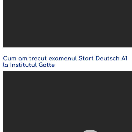
Cum am trecut examenul Start Deutsch A1
la Institutul Götte