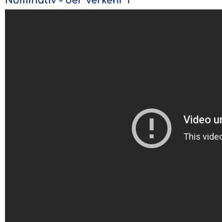
Nominativ - der Verkehr 1