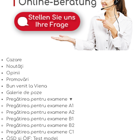
Cazare
Noutăți
Opinii
Promovări
Bun venit la Viena
Galerie de poze
Pregătirea pentru examene ▼
Pregătirea pentru examene A1
Pregătirea pentru examene A2
Pregătirea pentru examene B1
Pregătirea pentru examene B2
Pregătirea pentru examene C1
ÖSD și ÖIF: Test model