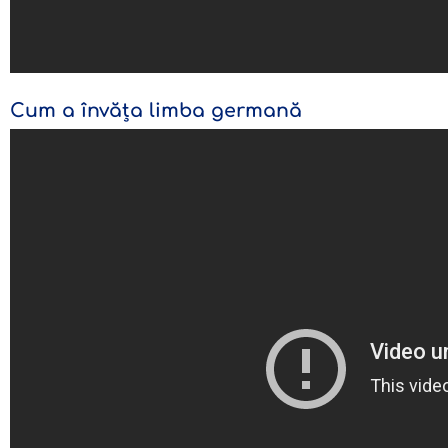
Cum a învăța limba germană