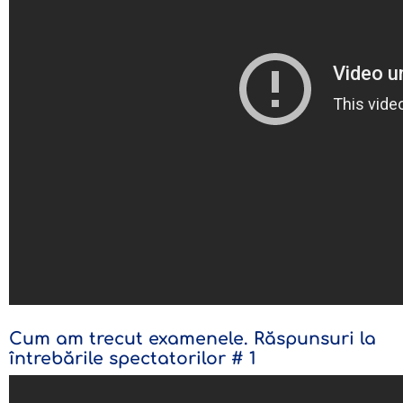
Cum am trecut examenele. Răspunsuri la
întrebările spectatorilor # 1