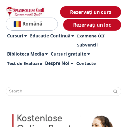
Rezervați un curs
Română
Rezervați un loc
Cursuri
Educație Continuă
Examene ÖIF
Subvenții
Biblioteca Media
Cursuri gratuite
Test de Evaluare
Despre Noi
Contacte