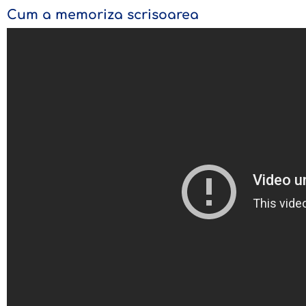
Cum a memoriza scrisoarea