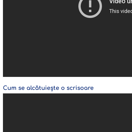
Cum se alcătuiește o scrisoare