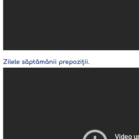
Zilele săptămânii prepoziții.