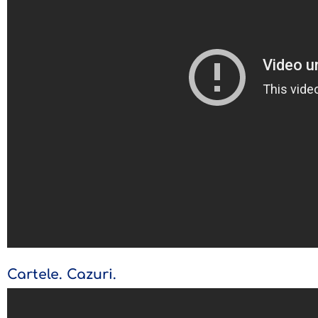
Cartele. Cazuri.