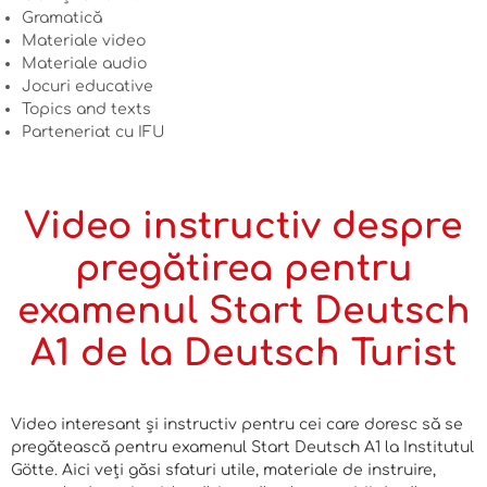
Gramatică
Materiale video
Materiale audio
Jocuri educative
Topics and texts
Parteneriat cu IFU
Video instructiv despre
pregătirea pentru
examenul Start Deutsch
А1 de la Deutsch Turist
Video interesant și instructiv pentru cei care doresc să se
pregătească pentru examenul Start Deutsch A1 la Institutul
Götte. Aici veți găsi sfaturi utile, materiale de instruire,