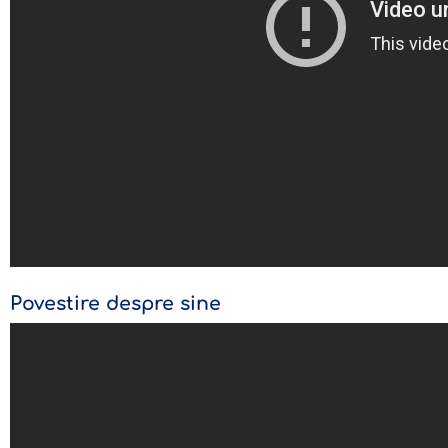
Povestire despre sine