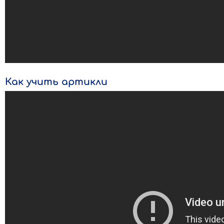
Как учить артикли