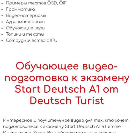
Примеры тестов ÖSD, ÖIF
Грамматика
Видеоматериалы
Аудиоматериалы
Обучающие игры
Топики и тексты
Сотрудничество c IFU
Обучающее видео-
подготовка к экзамену
Start Deutsch А1 от
Deutsch Turist
Интересное и поучительное видео для тех, кто хочет
подготовиться к экзамену Start Deutsch А1 в Гётте
Институте. Здесь Вы найдете полезные советы,