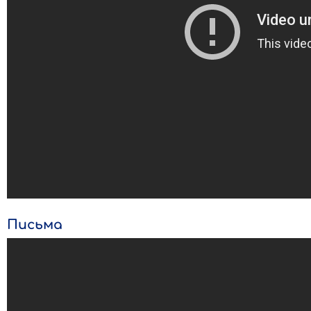
Письма