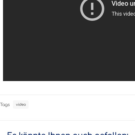
Tags
video