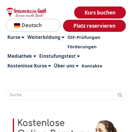
Kurs buchen
Deutsch
Platz reservieren
Kurse
Weiterbildung
ÖIF-Prüfungen
Förderungen
Mediathek
Einstufungstest
Kostenlose Kurse
Über uns
Kontakte