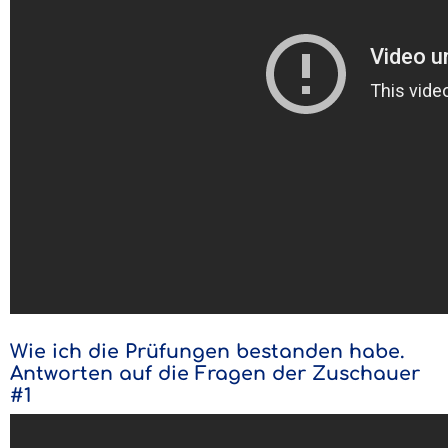
Wie ich die Prüfungen bestanden habe.
Antworten auf die Fragen der Zuschauer
#1