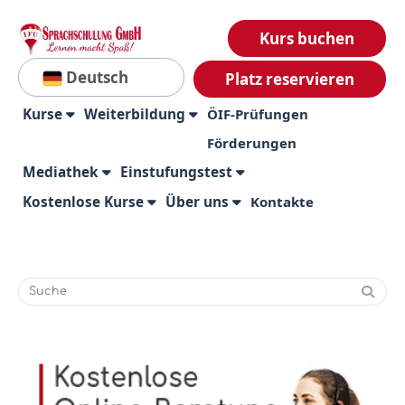
Kurs buchen
Deutsch
Platz reservieren
Kurse
Weiterbildung
ÖIF-Prüfungen
Förderungen
Mediathek
Einstufungstest
Kostenlose Kurse
Über uns
Kontakte