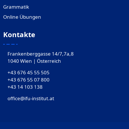
Grammatik
Online Übungen
Kontakte
Frankenberggasse 14/7,7a,8
1040 Wien | Österreich
+43 676 45 55 505
+43 676 55 07 800
‎+43 14 103 138
office@ifu-institut.at