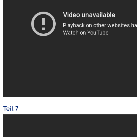
Teil 7