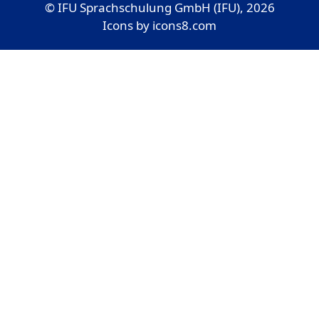
© IFU Sprachschulung GmbH (IFU), 2026
Icons by
icons8.com