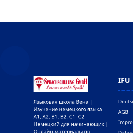
IFU
Deuts
Языковая школа Вена |
Изучение немецкого языка
AGB
A1, A2, B1, B2, C1, C2 |
Impr
Немецкий для начинающих |
Онлайн-материалы по
Daten