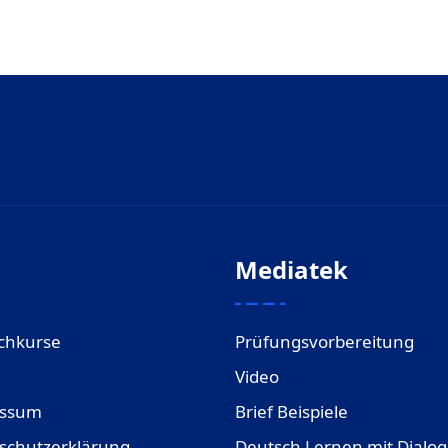
Mediatek
chkurse
Prüfungsvorbereitung
Video
essum
Brief Beispiele
schutzerklärung
Deutsch Lernen mit Dialo