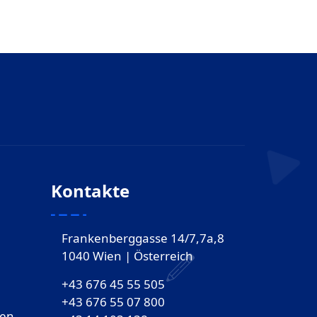
Kontakte
Frankenberggasse 14/7,7a,8
1040 Wien | Österreich
+43 676 45 55 505
+43 676 55 07 800
gen