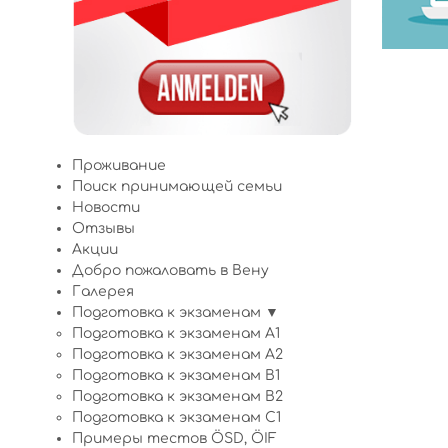
Проживание
Поиск принимающей семьи
Новости
Отзывы
Акции
Добро пожаловать в Вену
Галерея
Подготовка к экзаменам ▼
Подготовка к экзаменам A1
Подготовка к экзаменам A2
Подготовка к экзаменам B1
Подготовка к экзаменам B2
Подготовка к экзаменам C1
Примеры тестов ÖSD, ÖIF