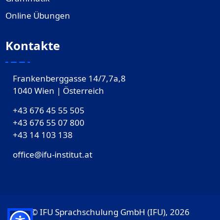
Online Übungen
Kontakte
Frankenberggasse 14/7,7a,8
1040 Wien | Österreich
+43 676 45 55 505
+43 676 55 07 800
‎+43 14 103 138
office@ifu-institut.at
© IFU Sprachschulung GmbH (IFU), 2026