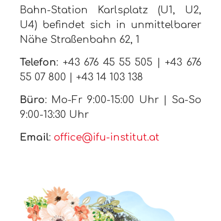
Bahn-Station Karlsplatz (U1, U2,
U4) befindet sich in unmittelbarer
Nähe Straßenbahn 62, 1
Telefon
: +43 676 45 55 505 | +43 676
55 07 800 | +43 14 103 138
Büro
: Mo-Fr 9:00-15:00 Uhr | Sa-So
9:00-13:30 Uhr
Email
:
office@ifu-institut.at