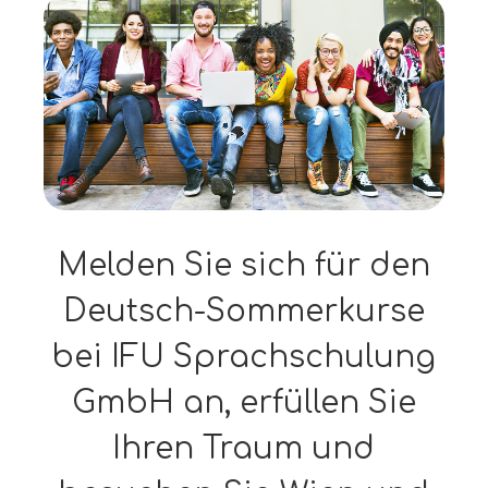
Melden Sie sich für den
Deutsch-Sommerkurse
bei IFU Sprachschulung
GmbH an, erfüllen Sie
Ihren Traum und