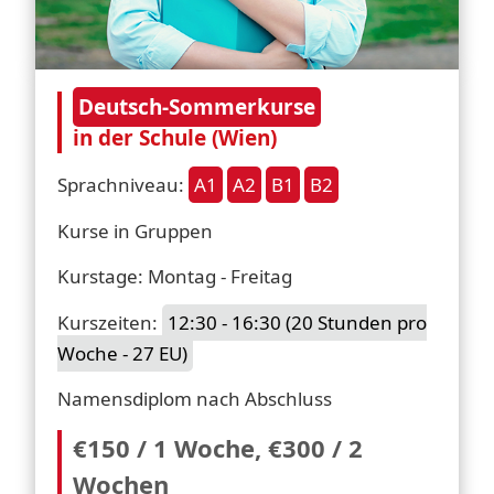
Deutsch-Sommerkurse
in der Schule (Wien)
Sprachniveau:
A1
A2
B1
B2
Kurse in Gruppen
Kurstage: Montag - Freitag
Kurszeiten:
12:30 - 16:30 (20 Stunden pro
Woche - 27 EU)
Namensdiplom nach Abschluss
€150 / 1 Woche, €300 / 2
Wochen