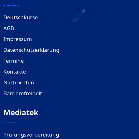
Deutschkurse
AGB
Impressum
Datenschutzerklärung
Termine
Kontakte
Nachrichten
Barrierefreiheit
Mediatek
Prüfungsvorbereitung