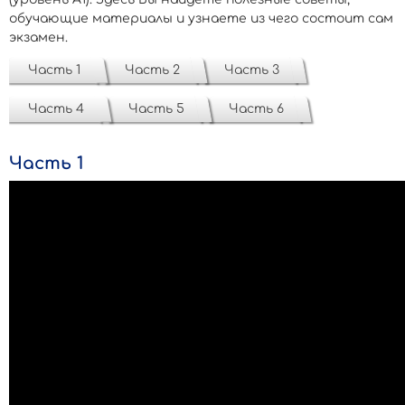
обучающие материалы и узнаете из чего состоит сам
экзамен.
Часть 1
Часть 2
Часть 3
Часть 4
Часть 5
Часть 6
Часть 1