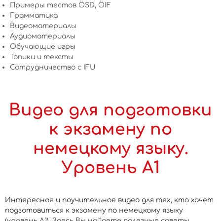
Примеры тестов ÖSD, ÖIF
Грамматика
Видеоматериалы
Аудиоматериалы
Обучающие игры
Топики и тексты
Сотрудничество c IFU
Видео для подготовки
к экзамену по
немецкому языку.
Уровень А1
Интересное и поучительное видео для тех, кто хочет
подготовиться к экзамену по немецкому языку
(уровень А1). Здесь Вы найдете полезные советы,