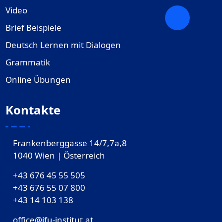
Video
Brief Beispiele
Deutsch Lernen mit Dialogen
Grammatik
Online Übungen
Kontakte
Frankenberggasse 14/7,7a,8
1040 Wien | Österreich
+43 676 45 55 505
+43 676 55 07 800
‎+43 14 103 138
office@ifu-institut.at