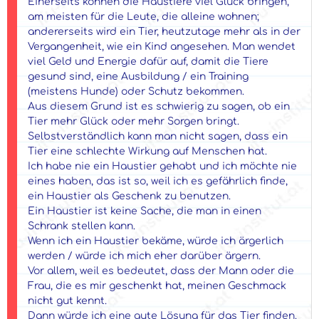
Einerseits können die Haustiere viel Glück bringen,
am meisten für die Leute, die alleine wohnen;
andererseits wird ein Tier, heutzutage mehr als in der
Vergangenheit, wie ein Kind angesehen. Man wendet
viel Geld und Energie dafür auf, damit die Tiere
gesund sind, eine Ausbildung / ein Training
(meistens Hunde) oder Schutz bekommen.
Aus diesem Grund ist es schwierig zu sagen, ob ein
Tier mehr Glück oder mehr Sorgen bringt.
Selbstverständlich kann man nicht sagen, dass ein
Tier eine schlechte Wirkung auf Menschen hat.
Ich habe nie ein Haustier gehabt und ich möchte nie
eines haben, das ist so, weil ich es gefährlich finde,
ein Haustier als Geschenk zu benutzen.
Ein Haustier ist keine Sache, die man in einen
Schrank stellen kann.
Wenn ich ein Haustier bekäme, würde ich ärgerlich
werden / würde ich mich eher darüber ärgern.
Vor allem, weil es bedeutet, dass der Mann oder die
Frau, die es mir geschenkt hat, meinen Geschmack
nicht gut kennt.
Dann würde ich eine gute Lösung für das Tier finden.