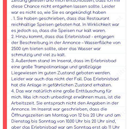
Zeitung gelesen und mich entschlossen, dass ich mir
diese Chance nicht entgehen lassen sollte. Leider
war es nicht so, wie Sie es angekündigt haben
. 1. Sie haben geschrieben, dass das Restaurant
reichhaltige Speisen geboten hat. In Wirklichkeit war
es jedoch so, dass die Speisen nur kalt waren.
2. Hinzu kommt, dass das Erlebnisbad - entgegen
der Beschreibung in der Annonce – Wasserfläche von
2500 qm bieten sollte, aber das Wasser war
schmutzig und viel zu kalt.
3. Außerdem stand im Inserat, dass im Erlebnisbad
eine große Trampolinanlage und großzügige
Liegewiesen im guten Zustand geboten werden.
Leider war auch das nicht der Fall. Das Erlebnisbad
hat die Anlage in gefährlichen Zustand erhalten.
4. Das war natürlich eine große Enttäuschung für
mich. Was ich noch unbedingt erwähnen muss, ist die
Arbeitszeit. Sie entsprach nicht den Angaben in der
Annonce. Im Inserat war geschrieben, dass die
Öffnungszeiten am Montag von 12 bis 20 Uhr und am
Dienstag bis Sonntag von 10.00 Uhr bis 20 Uhr sind,
aber das Erlebnisbad war am Sonntag erst ab 11 Uhr