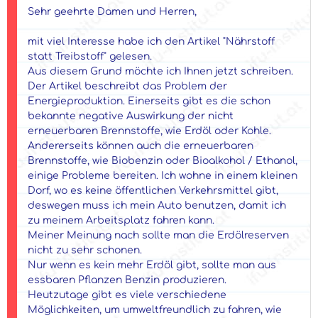
Sehr geehrte Damen und Herren,
mit viel Interesse habe ich den Artikel "Nährstoff
statt Treibstoff" gelesen.
Aus diesem Grund möchte ich Ihnen jetzt schreiben.
Der Artikel beschreibt das Problem der
Energieproduktion. Einerseits gibt es die schon
bekannte negative Auswirkung der nicht
erneuerbaren Brennstoffe, wie Erdöl oder Kohle.
Andererseits können auch die erneuerbaren
Brennstoffe, wie Biobenzin oder Bioalkohol / Ethanol,
einige Probleme bereiten. Ich wohne in einem kleinen
Dorf, wo es keine öffentlichen Verkehrsmittel gibt,
deswegen muss ich mein Auto benutzen, damit ich
zu meinem Arbeitsplatz fahren kann.
Meiner Meinung nach sollte man die Erdölreserven
nicht zu sehr schonen.
Nur wenn es kein mehr Erdöl gibt, sollte man aus
essbaren Pflanzen Benzin produzieren.
Heutzutage gibt es viele verschiedene
Möglichkeiten, um umweltfreundlich zu fahren, wie