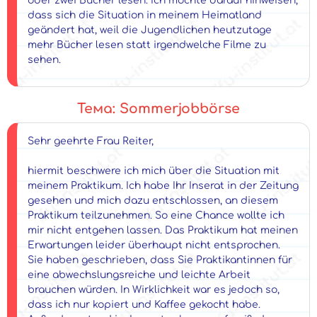
oder zwei Bücher lesen. Ich möchte darauf hinweisen,
dass sich die Situation in meinem Heimatland
geändert hat, weil die Jugendlichen heutzutage
mehr Bücher lesen statt irgendwelche Filme zu
sehen.
Тема: Sommerjobbörse
Sehr geehrte Frau Reiter,
hiermit beschwere ich mich über die Situation mit
meinem Praktikum. Ich habe Ihr Inserat in der Zeitung
gesehen und mich dazu entschlossen, an diesem
Praktikum teilzunehmen. So eine Chance wollte ich
mir nicht entgehen lassen. Das Praktikum hat meinen
Erwartungen leider überhaupt nicht entsprochen.
Sie haben geschrieben, dass Sie Praktikantinnen für
eine abwechslungsreiche und leichte Arbeit
brauchen würden. In Wirklichkeit war es jedoch so,
dass ich nur kopiert und Kaffee gekocht habe.