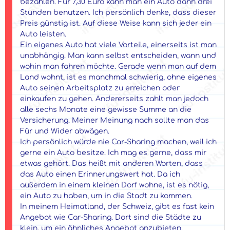
bezahlen. Für 7,30 Euro kann man ein Auto dann drei
Stunden benutzen. Ich persönlich denke, dass dieser
Preis günstig ist. Auf diese Weise kann sich jeder ein
Auto leisten.
Ein eigenes Auto hat viele Vorteile, einerseits ist man
unabhängig. Man kann selbst entscheiden, wann und
wohin man fahren möchte. Gerade wenn man auf dem
Land wohnt, ist es manchmal schwierig, ohne eigenes
Auto seinen Arbeitsplatz zu erreichen oder
einkaufen zu gehen. Andererseits zahlt man jedoch
alle sechs Monate eine gewisse Summe an die
Versicherung. Meiner Meinung nach sollte man das
Für und Wider abwägen.
Ich persönlich würde nie Car-Sharing machen, weil ich
gerne ein Auto besitze. Ich mag es gerne, dass mir
etwas gehört. Das heißt mit anderen Worten, dass
das Auto einen Erinnerungswert hat. Da ich
außerdem in einem kleinen Dorf wohne, ist es nötig,
ein Auto zu haben, um in die Stadt zu kommen.
In meinem Heimatland, der Schweiz, gibt es fast kein
Angebot wie Car-Sharing. Dort sind die Städte zu
klein, um ein ähnliches Angebot anzubieten.