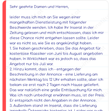
Sehr geehrte Damen und Herren,
leider muss ich mich an Sie wegen einer
mangelhaften Dienstleistung mit folgender
Beschwerde wenden. Ich habe Ihr Inserat in der
Zeitung gelesen und mich entschlossen, dass ich mir
diese Chance nicht entgehen lassen sollte. Leider
war es nicht so, wie Sie es angekündigt haben.
1. Sie haben geschrieben, dass Sie das Angebot für
kostenlose Klassiker von Juni bis August angeboten
haben. In Wirklichkeit war es jedoch so, dass das
Angebot nur bis Juli war.
2. Hinzu kommt, dass ich - entgegen der
Beschreibung in der Annonce - eine Lieferung am
nächsten Werktag bis 12 Uhr erhalten sollte, aber ich
bekam sie erst nach 2 Tagen nach Hause geliefert.
Das war natürlich eine große Enttäuschung für mich.
Was ich noch unbedingt erwähnen muss, ist der Preis.
Er entsprach nicht den Angaben in der Annonce.
3. Außerdem stand im Inserat, dass die Lieferung
innerhalb Österreichs kostenlos ist. Leider war auch