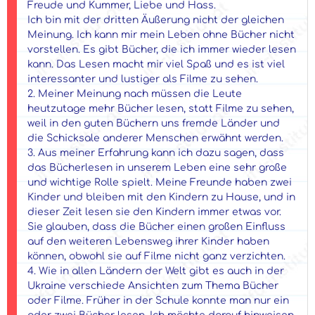
Freude und Kummer, Liebe und Hass.
Ich bin mit der dritten Äußerung nicht der gleichen
Meinung. Ich kann mir mein Leben ohne Bücher nicht
vorstellen. Es gibt Bücher, die ich immer wieder lesen
kann. Das Lesen macht mir viel Spaß und es ist viel
interessanter und lustiger als Filme zu sehen.
2. Meiner Meinung nach müssen die Leute
heutzutage mehr Bücher lesen, statt Filme zu sehen,
weil in den guten Büchern uns fremde Länder und
die Schicksale anderer Menschen erwähnt werden.
3. Aus meiner Erfahrung kann ich dazu sagen, dass
das Bücherlesen in unserem Leben eine sehr große
und wichtige Rolle spielt. Meine Freunde haben zwei
Kinder und bleiben mit den Kindern zu Hause, und in
dieser Zeit lesen sie den Kindern immer etwas vor.
Sie glauben, dass die Bücher einen großen Einfluss
auf den weiteren Lebensweg ihrer Kinder haben
können, obwohl sie auf Filme nicht ganz verzichten.
4. Wie in allen Ländern der Welt gibt es auch in der
Ukraine verschiede Ansichten zum Thema Bücher
oder Filme. Früher in der Schule konnte man nur ein