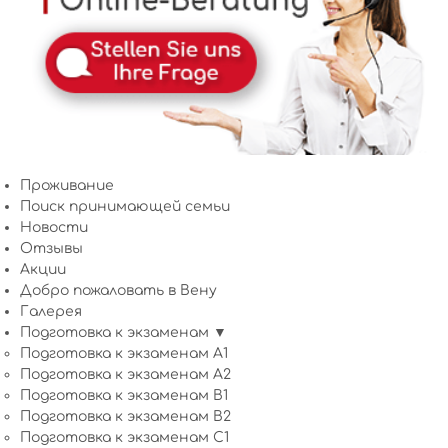
Проживание
Поиск принимающей семьи
Новости
Отзывы
Акции
Добро пожаловать в Вену
Галерея
Подготовка к экзаменам ▼
Подготовка к экзаменам A1
Подготовка к экзаменам A2
Подготовка к экзаменам B1
Подготовка к экзаменам B2
Подготовка к экзаменам C1