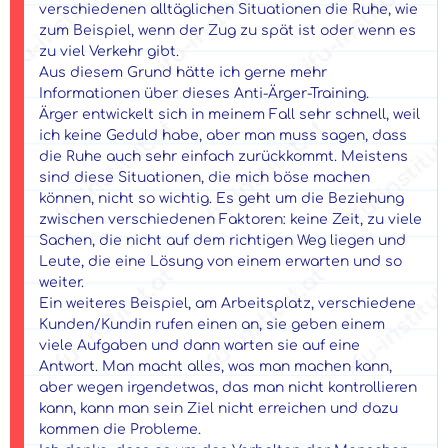
verschiedenen alltäglichen Situationen die Ruhe, wie
zum Beispiel, wenn der Zug zu spät ist oder wenn es
zu viel Verkehr gibt.
Aus diesem Grund hätte ich gerne mehr
Informationen über dieses Anti-Ärger-Training.
Ärger entwickelt sich in meinem Fall sehr schnell, weil
ich keine Geduld habe, aber man muss sagen, dass
die Ruhe auch sehr einfach zurückkommt. Meistens
sind diese Situationen, die mich böse machen
können, nicht so wichtig. Es geht um die Beziehung
zwischen verschiedenen Faktoren: keine Zeit, zu viele
Sachen, die nicht auf dem richtigen Weg liegen und
Leute, die eine Lösung von einem erwarten und so
weiter.
Ein weiteres Beispiel, am Arbeitsplatz, verschiedene
Kunden/Kundin rufen einen an, sie geben einem
viele Aufgaben und dann warten sie auf eine
Antwort. Man macht alles, was man machen kann,
aber wegen irgendetwas, das man nicht kontrollieren
kann, kann man sein Ziel nicht erreichen und dazu
kommen die Probleme.