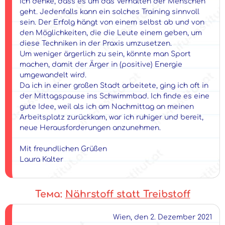
Ich denke, dass es um das Verhalten der Menschen
geht. Jedenfalls kann ein solches Training sinnvoll
sein. Der Erfolg hängt von einem selbst ab und von
den Möglichkeiten, die die Leute einem geben, um
diese Techniken in der Praxis umzusetzen.
Um weniger ärgerlich zu sein, könnte man Sport
machen, damit der Ärger in (positive) Energie
umgewandelt wird.
Da ich in einer großen Stadt arbeitete, ging ich oft in
der Mittagspause ins Schwimmbad. Ich finde es eine
gute Idee, weil als ich am Nachmittag an meinen
Arbeitsplatz zurückkam, war ich ruhiger und bereit,
neue Herausforderungen anzunehmen.
Mit freundlichen Grüßen
Laura Kalter
Тема:
Nährstoff statt Treibstoff
Wien, den 2. Dezember 2021