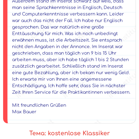
Außerdem stand im Inserat schwarz auf weiß, dass
man seine Sprachkenntnisse in Englisch, Deutsch
und Computerkenntnisse verbessern kann. Leider
war auch das nicht der Fall. Ich habe nur Englisch
gesprochen. Das war natürlich eine große
Enttäuschung für mich. Was ich noch unbedingt
erwähnen muss, ist die Arbeitszeit. Sie entsprach
nicht den Angaben in der Annonce. Im Inserat war
geschrieben, dass man täglich von 9 bis 15 Uhr
arbeiten muss, aber ich habe täglich 1 bis 2 Stunden
zusätzlich gearbeitet. Schließlich stand im Inserat
eine gute Bezahlung, aber ich bekam nur wenig Geld.
Ich erwarte mir von Ihnen eine angemessene
Entschädigung. Ich hoffe sehr, dass Sie in nächster
Zeit Ihren Service für die Praktikantinnen verbessern.
Mit freundlichen Grüßen
Max Bauer
Тема: kostenlose Klassiker