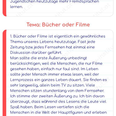
Jugendlichen heutzutage mehr Fremdsprachen
lernen.
Тема: Bücher oder Filme
1. Bücher oder Filme ist eigentlich ein gewöhnliches
Thema unseres Lebens heutzutage. Fast jede
Zeitung bzw. jedes Fernsehen hat einmal eine
Diskussion darüber geführt.
Man sollte die erste Äußerung unbedingt
berücksichtigen, weil die Menschen, die nur Filme
gesehen haben, einfach nur faul sind. Im Leben
sollte jeder Mensch immer etwas lesen, weil der
Lernprozess ein ganzes Leben dauert. Sie finden es
sehr langweilig, allein beim TV zu sitzen. Viele
Menschen sitzen stundenlang von dem Fernseher.
Ich stimme der zweiten Äußerung zu. Ich bin davon
überzeugt, dass während des Lesens die Leute viel
Spaß haben. Beim Lesen vertiefen sich die
Menschen in die Welt der Hauptfiguren und erleben