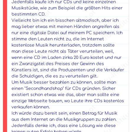
Jedenfalls kaufe ich nur CDs und keine einzelnen
Musikstücke, wie zum Beispiel die größten Hits einer
bestimmten CD.
Vielleicht bin ich ein bisschen altmodisch, aber ich
mag lieber etwas mit meinen Händen angreifen als
nur eine digitale Datei auf meinem PC speichern. Ich
stimme den Leuten nicht zu, die im Internet
kostenlose Musik herunterladen, trotzdem sollte
man diese Leute nicht als Täter verurteilen, weil,
wenn eine CD im Laden zirka 20 Euro kostet und nur
ein Zwanzigstel des Preises der Gewinn des
Künstlers ist, sind die Produzenten und die Verkäufer
die Schuldigen, die es zu verurteilen gilt.
Um Musik besser bezahlen zu können, sollte man
einen "Secondhandshop" für CDs gründen. Sicher
existiert schon etwas wie das, aber man sollte eine
einzige Webseite bauen, wo Leute ihre CDs kostenlos
verkaufen können.
Ich würde dazu bereit sein, einen Betrag für Musik
aus dem Internet an die Musikgruppen zu zahlen.
Jedenfalls denke ich, dass eine Lösung wie diese
keinen guten Erfolg haben würde.