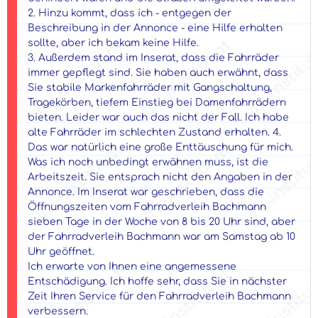
2. Hinzu kommt, dass ich - entgegen der
Beschreibung in der Annonce - eine Hilfe erhalten
sollte, aber ich bekam keine Hilfe.
3. Außerdem stand im Inserat, dass die Fahrräder
immer gepflegt sind. Sie haben auch erwähnt, dass
Sie stabile Markenfahrräder mit Gangschaltung,
Tragekörben, tiefem Einstieg bei Damenfahrrädern
bieten. Leider war auch das nicht der Fall. Ich habe
alte Fahrräder im schlechten Zustand erhalten. 4.
Das war natürlich eine große Enttäuschung für mich.
Was ich noch unbedingt erwähnen muss, ist die
Arbeitszeit. Sie entsprach nicht den Angaben in der
Annonce. Im Inserat war geschrieben, dass die
Öffnungszeiten vom Fahrradverleih Bachmann
sieben Tage in der Woche von 8 bis 20 Uhr sind, aber
der Fahrradverleih Bachmann war am Samstag ab 10
Uhr geöffnet.
Ich erwarte von Ihnen eine angemessene
Entschädigung. Ich hoffe sehr, dass Sie in nächster
Zeit Ihren Service für den Fahrradverleih Bachmann
verbessern.