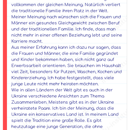
vollkommen der gleichen Meinung. Natürlich verliert
die traditionelle Familie ihren Platz in der Welt.
Meiner Meinung nach wünschen sich die Frauen und
Männer ein gesundes Gleichgewicht zwischen Beruf
und der traditionellen Familie. Ich finde, dass man
nicht mehr in einer offenen Beziehung lebt und seine
Karriere macht.
Aus meiner Erfahrung kann ich dazu nur sagen, dass
die Frauen und Männer, die eine Familie gegründet
und Kinder bekommen haben, sich nicht ganz auf
Erwerbsarbeit orientieren. Sie brauchen im Haushalt
viel Zeit, besonders für Putzen, Waschen, Kochen und
Kindererziehung. Ich habe festgestellt, dass viele
junge Leute nicht mehr heiraten möchten.
Wie in allen Ländern der Welt gibt es auch in der
Ukraine verschiedene Ansichten zum Thema
Zusammenleben. Meistens gibt es in der Ukraine
verheiratete Paare. Ich bin der Meinung, dass die
Ukraine ein konservatives Land ist. In meinem Land
spielt die Tradition eine große Rolle. Es gibt
heutzutage eine junge Generation, die ohne