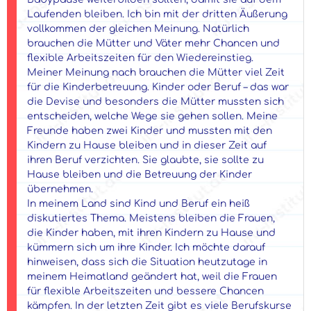
Laufenden bleiben. Ich bin mit der dritten Äußerung
vollkommen der gleichen Meinung. Natürlich
brauchen die Mütter und Väter mehr Chancen und
flexible Arbeitszeiten für den Wiedereinstieg.
Meiner Meinung nach brauchen die Mütter viel Zeit
für die Kinderbetreuung. Kinder oder Beruf – das war
die Devise und besonders die Mütter mussten sich
entscheiden, welche Wege sie gehen sollen. Meine
Freunde haben zwei Kinder und mussten mit den
Kindern zu Hause bleiben und in dieser Zeit auf
ihren Beruf verzichten. Sie glaubte, sie sollte zu
Hause bleiben und die Betreuung der Kinder
übernehmen.
In meinem Land sind Kind und Beruf ein heiß
diskutiertes Thema. Meistens bleiben die Frauen,
die Kinder haben, mit ihren Kindern zu Hause und
kümmern sich um ihre Kinder. Ich möchte darauf
hinweisen, dass sich die Situation heutzutage in
meinem Heimatland geändert hat, weil die Frauen
für flexible Arbeitszeiten und bessere Chancen
kämpfen. In der letzten Zeit gibt es viele Berufskurse