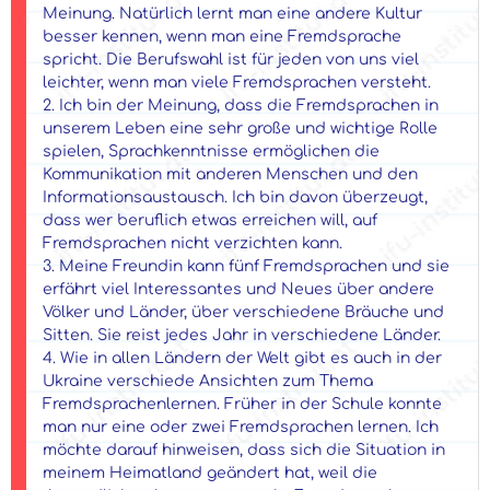
Meinung. Natürlich lernt man eine andere Kultur
besser kennen, wenn man eine Fremdsprache
spricht. Die Berufswahl ist für jeden von uns viel
leichter, wenn man viele Fremdsprachen versteht.
2. Ich bin der Meinung, dass die Fremdsprachen in
unserem Leben eine sehr große und wichtige Rolle
spielen, Sprachkenntnisse ermöglichen die
Kommunikation mit anderen Menschen und den
Informationsaustausch. Ich bin davon überzeugt,
dass wer beruflich etwas erreichen will, auf
Fremdsprachen nicht verzichten kann.
3. Meine Freundin kann fünf Fremdsprachen und sie
erfährt viel Interessantes und Neues über andere
Völker und Länder, über verschiedene Bräuche und
Sitten. Sie reist jedes Jahr in verschiedene Länder.
4. Wie in allen Ländern der Welt gibt es auch in der
Ukraine verschiede Ansichten zum Thema
Fremdsprachenlernen. Früher in der Schule konnte
man nur eine oder zwei Fremdsprachen lernen. Ich
möchte darauf hinweisen, dass sich die Situation in
meinem Heimatland geändert hat, weil die