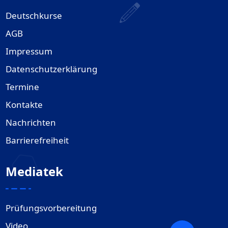
Deutschkurse
AGB
Impressum
Datenschutzerklärung
Termine
Kontakte
Nachrichten
Barrierefreiheit
Mediatek
Prüfungsvorbereitung
Video