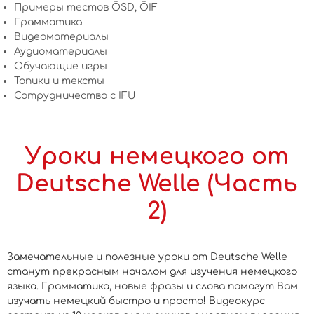
Примеры тестов ÖSD, ÖIF
Грамматика
Видеоматериалы
Аудиоматериалы
Обучающие игры
Топики и тексты
Сотрудничество c IFU
Уроки немецкого от
Deutsche Welle (Часть
2)
Замечательные и полезные уроки от Deutsche Welle
станут прекрасным началом для изучения немецкого
языка. Грамматика, новые фразы и слова помогут Вам
изучать немецкий быстро и просто! Видеокурс