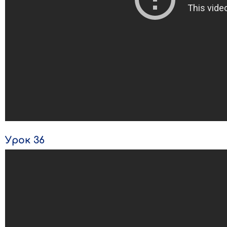
Урок 36