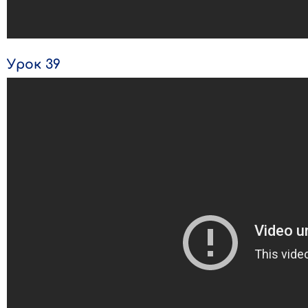
Урок 39