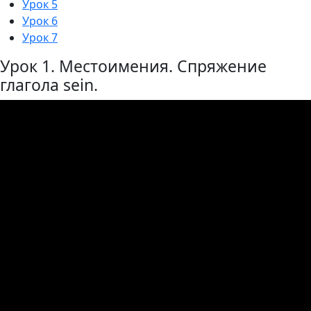
Урок 5
Урок 6
Урок 7
Урок 1. Местоимения. Спряжение
глагола sein.