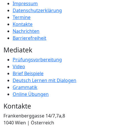
Impressum
Datenschutzerklärung
Termine
Kontakte
Nachrichten
Barrierefreiheit
Mediatek
Prüfungsvorbereitung
Video
Brief Beispiele
Deutsch Lernen mit Dialogen
Grammatik
Online Übungen
Kontakte
Frankenberggasse 14/7,7a,8
1040 Wien | Österreich