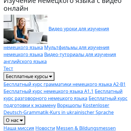
Изучение немецкого языка с видео
онлайн
Видео уроки для изучения
немецкого языка
Мультфильмы для изучения
немецкого языка
Видео-туториалы для изучения
английского языка
Тест
Бесплатные курсы
Бесплатный курс грамматики немецкого языка A2-B1
Бесплатный курс немецкого языка A1.1
Бесплатный
курс разговорного немецкого языка
Бесплатный курс
подготовки к экзамену
Воркшопы
Kostenloser
Deutsch-Grammatik-Kurs in ukrainischer Sprache
О нас
Наша миссия
Новости
Messen & Bildungs­messen