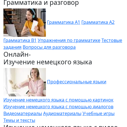
Грамматика и разговор
Грамматика A1
Грамматика A2
Грамматика B1
Упражнения по грамматике
Тестовые
задания
Вопросы для разговора
Онлайн-
Изучение немецкого языка
Профессиональные языки
Изучение немецкого языка с помощью картинок
Изучение немецкого языка с помощью диалогов
Видеоматериалы
Аудиоматериалы
Учебные игры
Темы и тексты