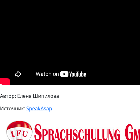
Автор: Елена Шипилова
Источник:
SpeakAsap