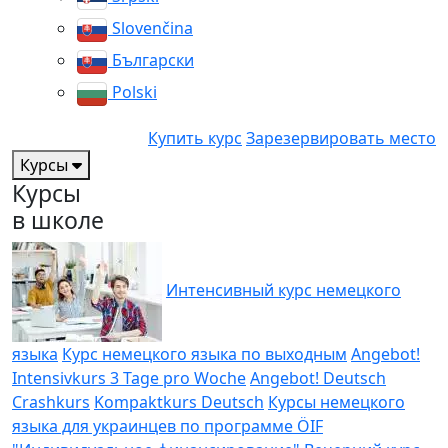
Slovenčina
Български
Polski
Купить курс
Зарезервировать место
Курсы
Курсы
в школе
Интенсивный курс немецкого
языка
Курс немецкого языка по выходным
Angebot!
Intensivkurs 3 Tage pro Woche
Angebot! Deutsch
Crashkurs
Kompaktkurs Deutsch
Курсы немецкого
языка для украинцев по программе ÖIF