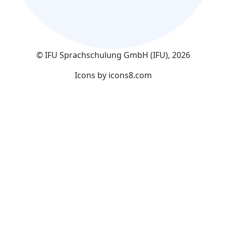
© IFU Sprachschulung GmbH (IFU), 2026
Icons by
icons8.com