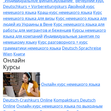
"Индивидуальное финансирование"
Вечерний курс
Deutschkurs + Vorbereitungskurs
Двойной курс
немецкого языка
Краш-курс немецкого языка
Курс
немецкого языка для визы
Курс немецкого языка для
людей из Украины в Вене
Курс немецкого языка для
работы для мигрантов и беженцев
Курсы немецкого
языка для компаний
Индивидуальные занятия по
немецкому языку
Курс разговорного + курс
грамматики немецкого языка
Deutsch-Sprachreise
Wien
Книги
Онлайн
Курсы
Онлайн курс немецкого языка
Deutsch-Crashkurs Online
Kompaktkurs Deutsch
Online
Онлайн курс немецкого языка по выходным