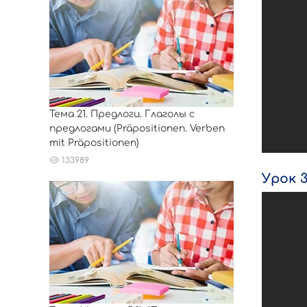
Тема 21. Предлоги. Глаголы с
предлогами (Präpositionen. Verben
mit Präpositionen)
133989
Урок 