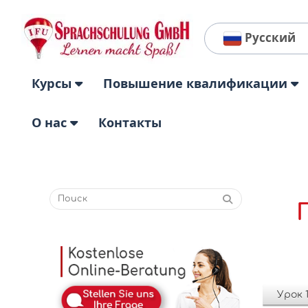
Русский
Курсы
Повышение квалификации
О нас
Контакты
Урок 