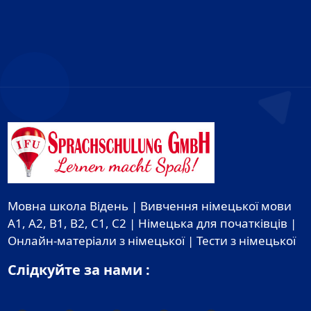
Мовна школа Відень | Вивчення німецької мови
A1, A2, B1, B2, C1, C2 | Німецька для початківців |
Онлайн-матеріали з німецької | Тести з німецької
Слідкуйте за нами :