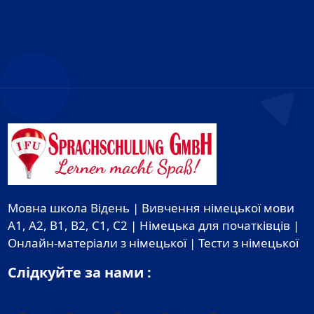
Мовна школа Відень | Вивчення німецької мови
A1, A2, B1, B2, C1, C2 | Німецька для початківців |
Онлайн-матеріали з німецької | Тести з німецької
Слідкуйте за нами :